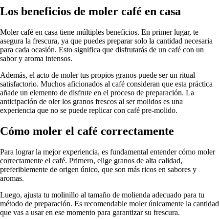
Los beneficios de moler café en casa
Moler café en casa tiene múltiples beneficios. En primer lugar, te
asegura la frescura, ya que puedes preparar solo la cantidad necesaria
para cada ocasión. Esto significa que disfrutarás de un café con un
sabor y aroma intensos.
Además, el acto de moler tus propios granos puede ser un ritual
satisfactorio. Muchos aficionados al café consideran que esta práctica
añade un elemento de disfrute en el proceso de preparación. La
anticipación de oler los granos frescos al ser molidos es una
experiencia que no se puede replicar con café pre-molido.
Cómo moler el café correctamente
Para lograr la mejor experiencia, es fundamental entender cómo moler
correctamente el café. Primero, elige granos de alta calidad,
preferiblemente de origen único, que son más ricos en sabores y
aromas.
Luego, ajusta tu molinillo al tamaño de molienda adecuado para tu
método de preparación. Es recomendable moler únicamente la cantidad
que vas a usar en ese momento para garantizar su frescura.