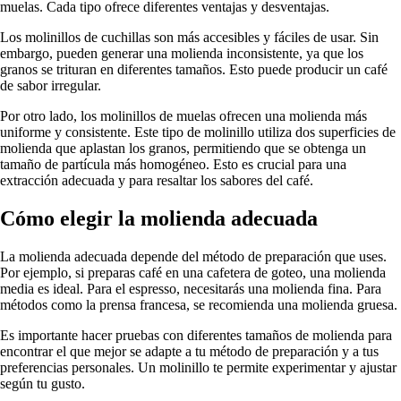
muelas. Cada tipo ofrece diferentes ventajas y desventajas.
Los molinillos de cuchillas son más accesibles y fáciles de usar. Sin
embargo, pueden generar una molienda inconsistente, ya que los
granos se trituran en diferentes tamaños. Esto puede producir un café
de sabor irregular.
Por otro lado, los molinillos de muelas ofrecen una molienda más
uniforme y consistente. Este tipo de molinillo utiliza dos superficies de
molienda que aplastan los granos, permitiendo que se obtenga un
tamaño de partícula más homogéneo. Esto es crucial para una
extracción adecuada y para resaltar los sabores del café.
Cómo elegir la molienda adecuada
La molienda adecuada depende del método de preparación que uses.
Por ejemplo, si preparas café en una cafetera de goteo, una molienda
media es ideal. Para el espresso, necesitarás una molienda fina. Para
métodos como la prensa francesa, se recomienda una molienda gruesa.
Es importante hacer pruebas con diferentes tamaños de molienda para
encontrar el que mejor se adapte a tu método de preparación y a tus
preferencias personales. Un molinillo te permite experimentar y ajustar
según tu gusto.