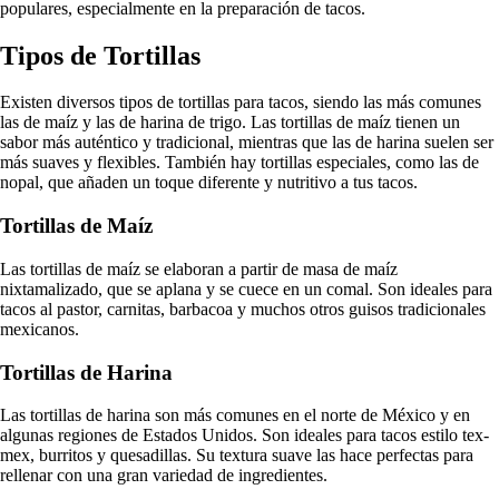
populares, especialmente en la preparación de tacos.
Tipos de Tortillas
Existen diversos tipos de tortillas para tacos, siendo las más comunes
las de maíz y las de harina de trigo. Las tortillas de maíz tienen un
sabor más auténtico y tradicional, mientras que las de harina suelen ser
más suaves y flexibles. También hay tortillas especiales, como las de
nopal, que añaden un toque diferente y nutritivo a tus tacos.
Tortillas de Maíz
Las tortillas de maíz se elaboran a partir de masa de maíz
nixtamalizado, que se aplana y se cuece en un comal. Son ideales para
tacos al pastor, carnitas, barbacoa y muchos otros guisos tradicionales
mexicanos.
Tortillas de Harina
Las tortillas de harina son más comunes en el norte de México y en
algunas regiones de Estados Unidos. Son ideales para tacos estilo tex-
mex, burritos y quesadillas. Su textura suave las hace perfectas para
rellenar con una gran variedad de ingredientes.