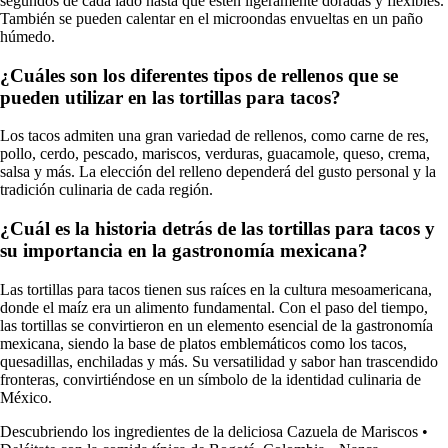
segundos de cada lado hasta que estén ligeramente doradas y flexibles.
También se pueden calentar en el microondas envueltas en un paño
húmedo.
¿Cuáles son los diferentes tipos de rellenos que se
pueden utilizar en las tortillas para tacos?
Los tacos admiten una gran variedad de rellenos, como carne de res,
pollo, cerdo, pescado, mariscos, verduras, guacamole, queso, crema,
salsa y más. La elección del relleno dependerá del gusto personal y la
tradición culinaria de cada región.
¿Cuál es la historia detrás de las tortillas para tacos y
su importancia en la gastronomía mexicana?
Las tortillas para tacos tienen sus raíces en la cultura mesoamericana,
donde el maíz era un alimento fundamental. Con el paso del tiempo,
las tortillas se convirtieron en un elemento esencial de la gastronomía
mexicana, siendo la base de platos emblemáticos como los tacos,
quesadillas, enchiladas y más. Su versatilidad y sabor han trascendido
fronteras, convirtiéndose en un símbolo de la identidad culinaria de
México.
Descubriendo los ingredientes de la deliciosa Cazuela de Mariscos
•