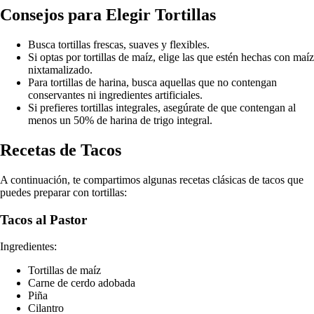
Consejos para Elegir Tortillas
Busca tortillas frescas, suaves y flexibles.
Si optas por tortillas de maíz, elige las que estén hechas con maíz
nixtamalizado.
Para tortillas de harina, busca aquellas que no contengan
conservantes ni ingredientes artificiales.
Si prefieres tortillas integrales, asegúrate de que contengan al
menos un 50% de harina de trigo integral.
Recetas de Tacos
A continuación, te compartimos algunas recetas clásicas de tacos que
puedes preparar con tortillas:
Tacos al Pastor
Ingredientes:
Tortillas de maíz
Carne de cerdo adobada
Piña
Cilantro