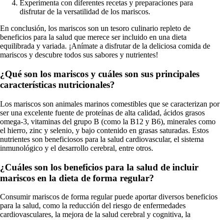
Experimenta con diferentes recetas y preparaciones para
disfrutar de la versatilidad de los mariscos.
En conclusión, los mariscos son un tesoro culinario repleto de
beneficios para la salud que merece ser incluido en una dieta
equilibrada y variada. ¡Anímate a disfrutar de la deliciosa comida de
mariscos y descubre todos sus sabores y nutrientes!
¿Qué son los mariscos y cuáles son sus principales
características nutricionales?
Los mariscos son animales marinos comestibles que se caracterizan por
ser una excelente fuente de proteínas de alta calidad, ácidos grasos
omega-3, vitaminas del grupo B (como la B12 y B6), minerales como
el hierro, zinc y selenio, y bajo contenido en grasas saturadas. Estos
nutrientes son beneficiosos para la salud cardiovascular, el sistema
inmunológico y el desarrollo cerebral, entre otros.
¿Cuáles son los beneficios para la salud de incluir
mariscos en la dieta de forma regular?
Consumir mariscos de forma regular puede aportar diversos beneficios
para la salud, como la reducción del riesgo de enfermedades
cardiovasculares, la mejora de la salud cerebral y cognitiva, la