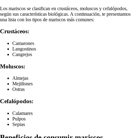
Los mariscos se clasifican en crustáceos, moluscos y cefalópodos,
según sus características biológicas. A continuación, te presentamos
una lista con los tipos de mariscos más comunes:
Crustáceos:
Camarones
Langostinos
Cangrejos
Moluscos:
Almejas
Mejillones
Ostras
Cefalópodos:
Calamares
Pulpos
Sepias
Beneficios de consumir mariscos