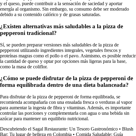
y el queso, puede contribuir a la sensación de saciedad y aportar
energía al organismo. Sin embargo, su consumo debe ser moderado
debido a su contenido calórico y de grasas saturadas.
¿Existen alternativas más saludables a la pizza de
pepperoni tradicional?
Sí, se pueden preparar versiones más saludables de la pizza de
pepperoni utilizando ingredientes integrales, vegetales frescos y
proteínas magras como el pollo o el pavo. Asimismo, es posible reducir
la cantidad de queso y optar por opciones más ligeras para la base,
como la masa de coliflor.
¿Cómo se puede disfrutar de la pizza de pepperoni de
forma equilibrada dentro de una dieta balanceada?
Para disfrutar de la pizza de pepperoni de forma equilibrada, se
recomienda acompañarla con una ensalada fresca o verduras al vapor
para aumentar la ingesta de fibra y vitaminas. Además, es importante
controlar las porciones y complementarla con agua o una bebida sin
azúcar para mantener un equilibrio nutricional.
Descubriendo el Sagal Restaurante: Un Tesoro Gastronómico
•
Blush
Bar: Tu lugar de belleza en Colombia
•
Comida Saludable: Guía