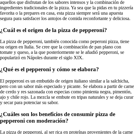
aquellos que disfrutan de los sabores intensos y la combinación de
ingredientes tradicionales de la pizza. Ya sea que la pidas en tu pizzería
favorita o la prepares en casa, esta pizza siempre será una apuesta
segura para satisfacer los antojos de comida reconfortante y deliciosa.
¿Cuál es el origen de la pizza de pepperoni?
La pizza de pepperoni, también conocida como peperoni pizza, tiene
su origen en Italia. Se cree que la combinación de pan plano con
tomate y queso, a la que posteriormente se le añadió pepperoni, se
popularizó en Nápoles durante el siglo XIX.
¿Qué es el pepperoni y cómo se elabora?
El pepperoni es un embutido de origen italiano similar a la salchicha,
pero con un sabor más especiado y picante. Se elabora a partir de carne
de cerdo y res sazonada con especias como pimienta negra, pimentón,
ajo y chile rojo. La mezcla se embute en tripas naturales y se deja curar
y secar para potenciar su sabor.
¿Cuáles son los beneficios de consumir pizza de
pepperoni con moderación?
La pizza de pepperoni, al ser rica en proteínas provenientes de la carne