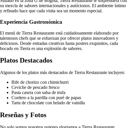
Situado en la zona G de Bogotá, Tierra Restaurante te sorprenderá con
su mezcla de sabores internacionales y autóctonos. El ambiente íntimo
y refinado hace que cada visita sea un momento especial.
Experiencia Gastronómica
El menú de Tierra Restaurante está cuidadosamente elaborado por
talentosos chefs que se esfuerzan por ofrecer platos innovadores y
deliciosos. Desde entradas creativas hasta postres exquisitos, cada
bocado en Tierra es una explosión de sabores.
Platos Destacados
Algunos de los platos más destacados de Tierra Restaurante incluyen:
Bife de chorizo con chimichurri
Ceviche de pescado fresco
Pasta casera con salsa de trufa
Cordero a la parrilla con puré de papas
Tarta de chocolate con helado de vainilla
Reseñas y Fotos
No solo somos nosotros quienes elogiamos a Tierra Restaurante.