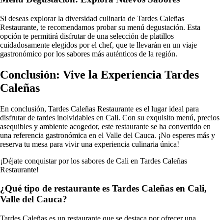
Si deseas explorar la diversidad culinaria de Tardes Caleñas
Restaurante, te recomendamos probar su menú degustación. Esta
opción te permitirá disfrutar de una selección de platillos
cuidadosamente elegidos por el chef, que te llevarán en un viaje
gastronómico por los sabores más auténticos de la región.
Conclusión: Vive la Experiencia Tardes
Caleñas
En conclusión, Tardes Caleñas Restaurante es el lugar ideal para
disfrutar de tardes inolvidables en Cali. Con su exquisito menú, precios
asequibles y ambiente acogedor, este restaurante se ha convertido en
una referencia gastronómica en el Valle del Cauca. ¡No esperes más y
reserva tu mesa para vivir una experiencia culinaria única!
¡Déjate conquistar por los sabores de Cali en Tardes Caleñas
Restaurante!
¿Qué tipo de restaurante es Tardes Caleñas en Cali,
Valle del Cauca?
Tardes Caleñas es un restaurante que se destaca por ofrecer una