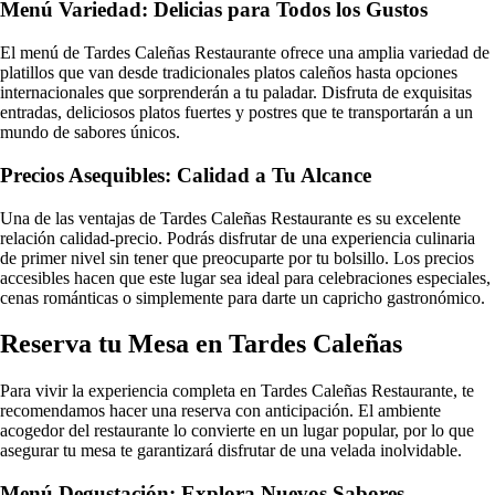
Menú Variedad: Delicias para Todos los Gustos
El menú de Tardes Caleñas Restaurante ofrece una amplia variedad de
platillos que van desde tradicionales platos caleños hasta opciones
internacionales que sorprenderán a tu paladar. Disfruta de exquisitas
entradas, deliciosos platos fuertes y postres que te transportarán a un
mundo de sabores únicos.
Precios Asequibles: Calidad a Tu Alcance
Una de las ventajas de Tardes Caleñas Restaurante es su excelente
relación calidad-precio. Podrás disfrutar de una experiencia culinaria
de primer nivel sin tener que preocuparte por tu bolsillo. Los precios
accesibles hacen que este lugar sea ideal para celebraciones especiales,
cenas románticas o simplemente para darte un capricho gastronómico.
Reserva tu Mesa en Tardes Caleñas
Para vivir la experiencia completa en Tardes Caleñas Restaurante, te
recomendamos hacer una reserva con anticipación. El ambiente
acogedor del restaurante lo convierte en un lugar popular, por lo que
asegurar tu mesa te garantizará disfrutar de una velada inolvidable.
Menú Degustación: Explora Nuevos Sabores