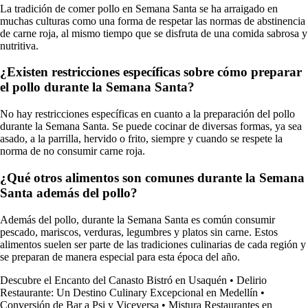
La tradición de comer pollo en Semana Santa se ha arraigado en
muchas culturas como una forma de respetar las normas de abstinencia
de carne roja, al mismo tiempo que se disfruta de una comida sabrosa y
nutritiva.
¿Existen restricciones específicas sobre cómo preparar
el pollo durante la Semana Santa?
No hay restricciones específicas en cuanto a la preparación del pollo
durante la Semana Santa. Se puede cocinar de diversas formas, ya sea
asado, a la parrilla, hervido o frito, siempre y cuando se respete la
norma de no consumir carne roja.
¿Qué otros alimentos son comunes durante la Semana
Santa además del pollo?
Además del pollo, durante la Semana Santa es común consumir
pescado, mariscos, verduras, legumbres y platos sin carne. Estos
alimentos suelen ser parte de las tradiciones culinarias de cada región y
se preparan de manera especial para esta época del año.
Descubre el Encanto del Canasto Bistró en Usaquén
•
Delirio
Restaurante: Un Destino Culinary Excepcional en Medellín
•
Conversión de Bar a Psi y Viceversa
•
Mistura Restaurantes en