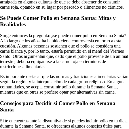
arraigada en algunas culturas de que se debe abstener de consumir
carne roja, optando en su lugar por pescado o alimentos no cárnicos.
Se Puede Comer Pollo en Semana Santa: Mitos y
Realidades
Surge entonces la pregunta: ¿se puede comer pollo en Semana Santa?
A lo largo de los años, ha habido cierta controversia en torno a esta
cuestión. Algunas personas sostienen que el pollo se considera una
carne blanca y, por lo tanto, estaría permitido en el menú del Viernes
Santo. Otros argumentan que, dado que el pollo proviene de un animal
terrestre, debería equipararse a la carne roja en términos de
restricciones alimentarias.
Es importante destacar que las normas y tradiciones alimentarias varían
según la región y la interpretación de cada grupo religioso. En algunas
comunidades, se acepta consumir pollo durante la Semana Santa,
mientras que en otras se prefiere optar por alternativas sin carne.
Consejos para Decidir si Comer Pollo en Semana
Santa
Si te encuentras ante la disyuntiva de si puedes incluir pollo en tu dieta
durante la Semana Santa, te ofrecemos algunos consejos útiles para