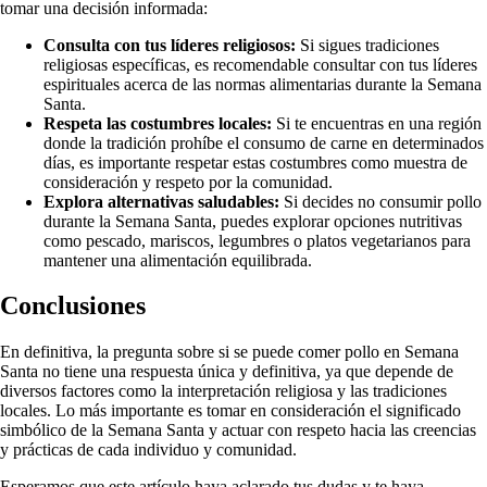
tomar una decisión informada:
Consulta con tus líderes religiosos:
Si sigues tradiciones
religiosas específicas, es recomendable consultar con tus líderes
espirituales acerca de las normas alimentarias durante la Semana
Santa.
Respeta las costumbres locales:
Si te encuentras en una región
donde la tradición prohíbe el consumo de carne en determinados
días, es importante respetar estas costumbres como muestra de
consideración y respeto por la comunidad.
Explora alternativas saludables:
Si decides no consumir pollo
durante la Semana Santa, puedes explorar opciones nutritivas
como pescado, mariscos, legumbres o platos vegetarianos para
mantener una alimentación equilibrada.
Conclusiones
En definitiva, la pregunta sobre si se puede comer pollo en Semana
Santa no tiene una respuesta única y definitiva, ya que depende de
diversos factores como la interpretación religiosa y las tradiciones
locales. Lo más importante es tomar en consideración el significado
simbólico de la Semana Santa y actuar con respeto hacia las creencias
y prácticas de cada individuo y comunidad.
Esperamos que este artículo haya aclarado tus dudas y te haya