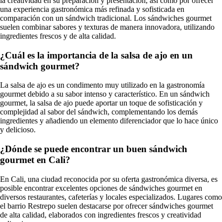
la creatividad en su preparación y presentación, así como por ofrecer
una experiencia gastronómica más refinada y sofisticada en
comparación con un sándwich tradicional. Los sándwiches gourmet
suelen combinar sabores y texturas de manera innovadora, utilizando
ingredientes frescos y de alta calidad.
¿Cuál es la importancia de la salsa de ajo en un
sándwich gourmet?
La salsa de ajo es un condimento muy utilizado en la gastronomía
gourmet debido a su sabor intenso y característico. En un sándwich
gourmet, la salsa de ajo puede aportar un toque de sofisticación y
complejidad al sabor del sándwich, complementando los demás
ingredientes y añadiendo un elemento diferenciador que lo hace único
y delicioso.
¿Dónde se puede encontrar un buen sándwich
gourmet en Cali?
En Cali, una ciudad reconocida por su oferta gastronómica diversa, es
posible encontrar excelentes opciones de sándwiches gourmet en
diversos restaurantes, cafeterías y locales especializados. Lugares como
el barrio Restrepo suelen destacarse por ofrecer sándwiches gourmet
de alta calidad, elaborados con ingredientes frescos y creatividad