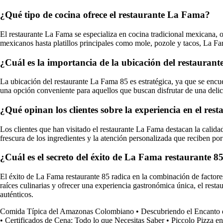
¿Qué tipo de cocina ofrece el restaurante La Fama?
El restaurante La Fama se especializa en cocina tradicional mexicana, of
mexicanos hasta platillos principales como mole, pozole y tacos, La Fam
¿Cuál es la importancia de la ubicación del restauran
La ubicación del restaurante La Fama 85 es estratégica, ya que se encue
una opción conveniente para aquellos que buscan disfrutar de una deli
¿Qué opinan los clientes sobre la experiencia en el re
Los clientes que han visitado el restaurante La Fama destacan la calidad
frescura de los ingredientes y la atención personalizada que reciben p
¿Cuál es el secreto del éxito de La Fama restaurante 8
El éxito de La Fama restaurante 85 radica en la combinación de factores 
raíces culinarias y ofrecer una experiencia gastronómica única, el rest
auténticos.
Comida Típica del Amazonas Colombiano
•
Descubriendo el Encanto 
•
Certificados de Cena: Todo lo que Necesitas Saber
•
Piccolo Pizza e