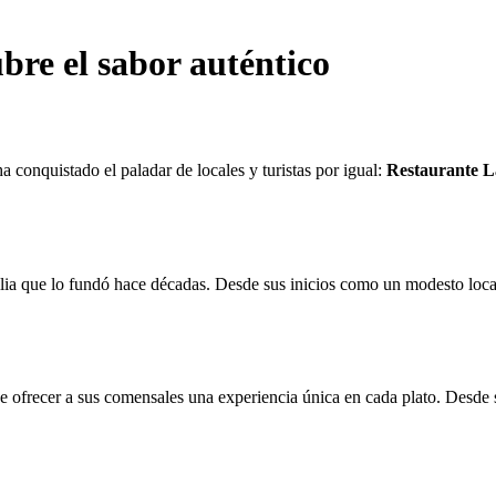
re el sabor auténtico
a conquistado el paladar de locales y turistas por igual:
Restaurante 
familia que lo fundó hace décadas. Desde sus inicios como un modesto loc
e ofrecer a sus comensales una experiencia única en cada plato. Desde 