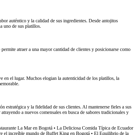
bor auténtico y la calidad de sus ingredientes. Desde antojitos
 uno de sus platillos.
e permite atraer a una mayor cantidad de clientes y posicionarse como
 en el lugar. Muchos elogian la autenticidad de los platillos, la
 memorable.
 estratégica y la fidelidad de sus clientes. Al mantenerse fieles a sus
uir atrayendo a nuevos comensales en busca de sabores tradicionales y
estaurante La Mar en Bogotá
•
La Deliciosa Comida Típica de Ecuador
e el increíble mundo de Buffet King en Bogotá
•
El Equilibrio de la