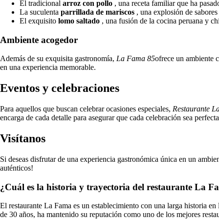
El tradicional
arroz con pollo
, una receta familiar que ha pasad
La suculenta
parrillada de mariscos
, una explosión de sabores
El exquisito
lomo saltado
, una fusión de la cocina peruana y ch
Ambiente acogedor
Además de su exquisita gastronomía,
La Fama 85
ofrece un ambiente cá
en una experiencia memorable.
Eventos y celebraciones
Para aquellos que buscan celebrar ocasiones especiales,
Restaurante L
encarga de cada detalle para asegurar que cada celebración sea perfecta
Visítanos
Si deseas disfrutar de una experiencia gastronómica única en un ambien
auténticos!
¿Cuál es la historia y trayectoria del restaurante La 
El restaurante La Fama es un establecimiento con una larga historia en 
de 30 años, ha mantenido su reputación como uno de los mejores restaura