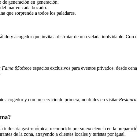
o de generación en generación.
 del mar en cada bocado.
ina que sorprende a todos los paladares.
lido y acogedor que invita a disfrutar de una velada inolvidable. Con un
a Fama 85
ofrece espacios exclusivos para eventos privados, desde cena
.
te acogedor y con un servicio de primera, no dudes en visitar
Restaura
Fama?
la industria gastronómica, reconocido por su excelencia en la preparació
ntes de la zona, atrayendo a clientes locales y turistas por igual.