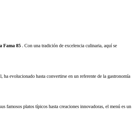
La Fama 85
. Con una tradición de excelencia culinaria, aquí se
al, ha evolucionado hasta convertirse en un referente de la gastronomía
sus famosos platos típicos hasta creaciones innovadoras, el menú es un