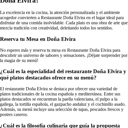
Doña Elvira?
La excelencia en la cocina, la atención personalizada y el ambiente
acogedor convierten a Restaurante Doña Elvira en el lugar ideal para
disfrutar de una comida inolvidable. Cada plato es una obra de arte que
mezcla tradición con creatividad, deleitando todos los sentidos.
Reserva tu Mesa en Doña Elvira
No esperes más y reserva tu mesa en Restaurante Doña Elvira para
descubrir un universo de sabores y sensaciones. ¡Déjate sorprender por
la magia de su menú!
¿Cuál es la especialidad del restaurante Doña Elvira y
qué platos destacados ofrece en su menú?
El restaurante Doña Elvira se destaca por ofrecer una variedad de
platos tradicionales de la cocina española y mediterránea. Entre sus
platos destacados se encuentran la paella valenciana, el pulpo a la
gallega, la tortilla española, el gazpacho andaluz y el cochinillo asado.
Además, su menú incluye una selección de tapas, pescados frescos y
postres caseros.
¿Cuál es la filosofía culinaria que guía la propuesta