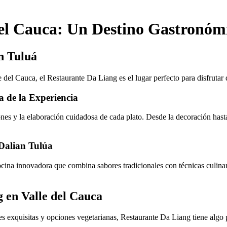
del Cauca: Un Destino Gastronóm
n Tuluá
del Cauca, el Restaurante Da Liang es el lugar perfecto para disfrutar 
 de la Experiencia
nes y la elaboración cuidadosa de cada plato. Desde la decoración hasta 
Dalian Tulúa
cina innovadora que combina sabores tradicionales con técnicas culinari
 en Valle del Cauca
 exquisitas y opciones vegetarianas, Restaurante Da Liang tiene algo pa