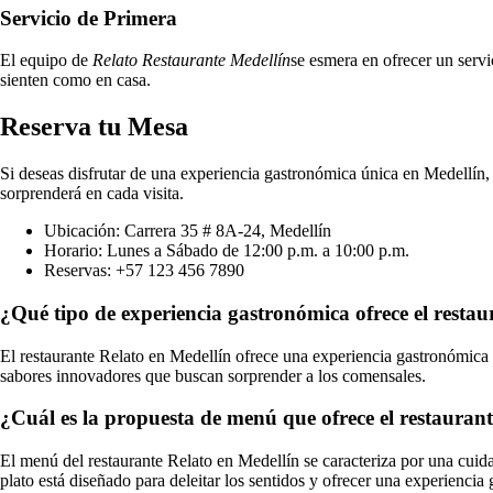
Servicio de Primera
El equipo de
Relato Restaurante Medellín
se esmera en ofrecer un servi
sienten como en casa.
Reserva tu Mesa
Si deseas disfrutar de una experiencia gastronómica única en Medellín, 
sorprenderá en cada visita.
Ubicación: Carrera 35 # 8A-24, Medellín
Horario: Lunes a Sábado de 12:00 p.m. a 10:00 p.m.
Reservas: +57 123 456 7890
¿Qué tipo de experiencia gastronómica ofrece el restau
El restaurante Relato en Medellín ofrece una experiencia gastronómica ú
sabores innovadores que buscan sorprender a los comensales.
¿Cuál es la propuesta de menú que ofrece el restauran
El menú del restaurante Relato en Medellín se caracteriza por una cuida
plato está diseñado para deleitar los sentidos y ofrecer una experienc