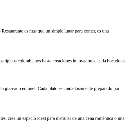
to Restaurante es más que un simple lugar para comer, es una
tos típicos colombianos hasta creaciones innovadoras, cada bocado es
erdo glaseado en miel. Cada plato es cuidadosamente preparado por
es, crea un espacio ideal para disfrutar de una cena romántica o una