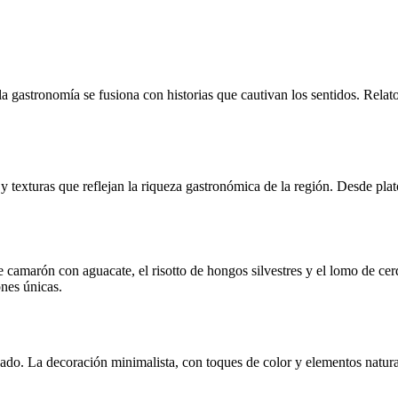
la gastronomía se fusiona con historias que cautivan los sentidos. Rela
y texturas que reflejan la riqueza gastronómica de la región. Desde pla
e camarón con aguacate, el risotto de hongos silvestres y el lomo de c
nes únicas.
ado. La decoración minimalista, con toques de color y elementos natural