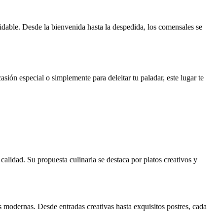
vidable. Desde la bienvenida hasta la despedida, los comensales se
ión especial o simplemente para deleitar tu paladar, este lugar te
alidad. Su propuesta culinaria se destaca por platos creativos y
s modernas. Desde entradas creativas hasta exquisitos postres, cada