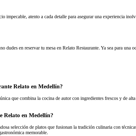
cio impecable, atento a cada detalle para asegurar una experiencia inol
no dudes en reservar tu mesa en Relato Restaurante. Ya sea para una ocas
rante Relato en Medellín?
nica que combina la cocina de autor con ingredientes frescos y de alta c
te Relato en Medellín?
dosa selección de platos que fusionan la tradición culinaria con técnica
ia gastronómica memorable.