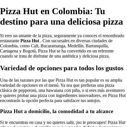
Pizza Hut en Colombia: Tu
destino para una deliciosa pizza
Si eres un amante de la pizza, seguramente ya conoces el renombrado
restaurante
Pizza Hut
. Con sucursales en diversas ciudades de
Colombia, como Cali, Bucaramanga, Medellín, Barranquilla,
Cartagena y Bogotá, Pizza Hut se ha convertido en un referente
cuando se trata de disfrutar de una auténtica y deliciosa pizza.
Variedad de opciones para todos los gustos
Una de las razones por las que Pizza Hut es tan popular es su amplia
variedad de opciones en el menú. Ya sea que prefieras una pizza
clásica de pepperoni, una hawaiana con piña, o si eres más aventurero
y quieres probar una pizza con ingredientes innovadores, en Pizza Hut
encontrarás la opción perfecta para satisfacer tus antojos.
Pizza Hut a domicilio, la comodidad a tu alcance
Si te encuentras en casa y no quieres salir, ¡no te preocupes! Pizza Hut