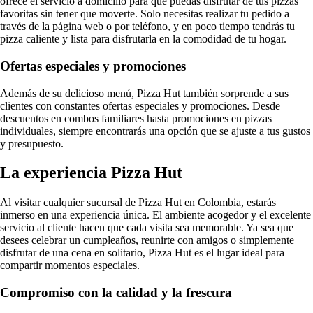
ofrece el servicio a domicilio para que puedas disfrutar de tus pizzas
favoritas sin tener que moverte. Solo necesitas realizar tu pedido a
través de la página web o por teléfono, y en poco tiempo tendrás tu
pizza caliente y lista para disfrutarla en la comodidad de tu hogar.
Ofertas especiales y promociones
Además de su delicioso menú, Pizza Hut también sorprende a sus
clientes con constantes ofertas especiales y promociones. Desde
descuentos en combos familiares hasta promociones en pizzas
individuales, siempre encontrarás una opción que se ajuste a tus gustos
y presupuesto.
La experiencia Pizza Hut
Al visitar cualquier sucursal de Pizza Hut en Colombia, estarás
inmerso en una experiencia única. El ambiente acogedor y el excelente
servicio al cliente hacen que cada visita sea memorable. Ya sea que
desees celebrar un cumpleaños, reunirte con amigos o simplemente
disfrutar de una cena en solitario, Pizza Hut es el lugar ideal para
compartir momentos especiales.
Compromiso con la calidad y la frescura