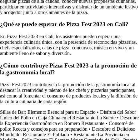
degustar pizzas de alta calidad, conocer nuevas propuestas culinarias,
participar en actividades interactivas y disfrutar de un ambiente festivo
y acogedor junto a otros amantes de la pizza.
¿Qué se puede esperar de Pizza Fest 2023 en Cali?
En Pizza Fest 2023 en Cali, los asistentes pueden esperar una
experiencia culinaria única, con la presencia de reconocidas pizzerías,
chefs especializados, catas de pizza, concursos, música en vivo y un
ambiente lleno de sabor y diversión.
¿Cómo contribuye Pizza Fest 2023 a la promoción de
la gastronomía local?
Pizza Fest 2023 contribuye a la promoción de la gastronomía local al
destacar la creatividad y talento de los chefs y pizzerías participantes,
así como al fomentar el consumo de productos locales y la difusión de
la cultura culinaria de cada región.
Sillas de Bar: Elemento Esencial para tu Espacio
•
Disfruta del Sabor
Único del Pollo en Caja China en el Restaurante La Suerte
•
Descubre
la Experiencia Gastronómica en Romero Restaurante
•
Consomé de
pollo: Receta y consejos para su preparación
•
Descubre el Delicioso
Mundo del Restaurante El Poblado
•
Restaurante La Provincia en