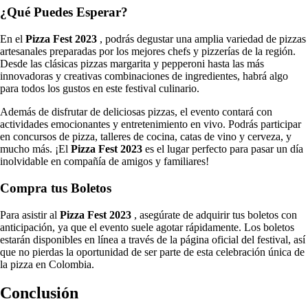
¿Qué Puedes Esperar?
En el
Pizza Fest 2023
, podrás degustar una amplia variedad de pizzas
artesanales preparadas por los mejores chefs y pizzerías de la región.
Desde las clásicas pizzas margarita y pepperoni hasta las más
innovadoras y creativas combinaciones de ingredientes, habrá algo
para todos los gustos en este festival culinario.
Además de disfrutar de deliciosas pizzas, el evento contará con
actividades emocionantes y entretenimiento en vivo. Podrás participar
en concursos de pizza, talleres de cocina, catas de vino y cerveza, y
mucho más. ¡El
Pizza Fest 2023
es el lugar perfecto para pasar un día
inolvidable en compañía de amigos y familiares!
Compra tus Boletos
Para asistir al
Pizza Fest 2023
, asegúrate de adquirir tus boletos con
anticipación, ya que el evento suele agotar rápidamente. Los boletos
estarán disponibles en línea a través de la página oficial del festival, así
que no pierdas la oportunidad de ser parte de esta celebración única de
la pizza en Colombia.
Conclusión