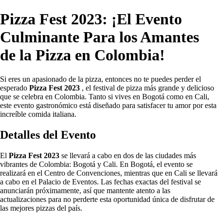
Pizza Fest 2023: ¡El Evento
Culminante Para los Amantes
de la Pizza en Colombia!
Si eres un apasionado de la pizza, entonces no te puedes perder el
esperado
Pizza Fest 2023
, el festival de pizza más grande y delicioso
que se celebra en Colombia. Tanto si vives en Bogotá como en Cali,
este evento gastronómico está diseñado para satisfacer tu amor por esta
increíble comida italiana.
Detalles del Evento
El
Pizza Fest 2023
se llevará a cabo en dos de las ciudades más
vibrantes de Colombia: Bogotá y Cali. En Bogotá, el evento se
realizará en el Centro de Convenciones, mientras que en Cali se llevará
a cabo en el Palacio de Eventos. Las fechas exactas del festival se
anunciarán próximamente, así que mantente atento a las
actualizaciones para no perderte esta oportunidad única de disfrutar de
las mejores pizzas del país.