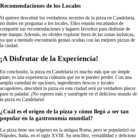
Recomendaciones de los Locales
Si quieres descubrir los verdaderos secretos de la pizza en Candelaria,
no dudes en preguntar a los locales. Ellos estarán encantados de
compartir sus recomendaciones y lugares favoritos para disfrutar de
este manjar. Además, no olvides explorar fuera de las zonas turísticas,
ya que a menudo encontrarás gemas ocultas con las mejores pizzas de
la ciudad.
¡A Disfrutar de la Experiencia!
En conclusión, la pizza en Candelaria es mucho más que un simple
plato; es una experiencia culinaria que no te puedes perder. Con una
amplia variedad de opciones, ingredientes frescos y locales
acogedores, descubrir la pizza en esta ciudad será un verdadero placer
para tu paladar. ¡No esperes más y sumérgete en el delicioso mundo de
la pizza en Candelaria!
¿Cuál es el origen de la pizza y cómo llegó a ser tan
popular en la gastronomía mundial?
La pizza tiene sus orígenes en la antigua Roma, pero se popularizó en
Nápoles, Italia, en el siglo XVIII. Su sencillez, versatilidad y delicioso