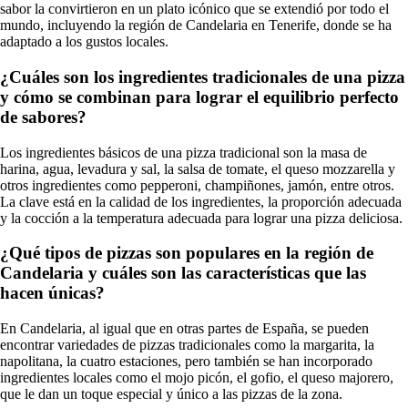
sabor la convirtieron en un plato icónico que se extendió por todo el
mundo, incluyendo la región de Candelaria en Tenerife, donde se ha
adaptado a los gustos locales.
¿Cuáles son los ingredientes tradicionales de una pizza
y cómo se combinan para lograr el equilibrio perfecto
de sabores?
Los ingredientes básicos de una pizza tradicional son la masa de
harina, agua, levadura y sal, la salsa de tomate, el queso mozzarella y
otros ingredientes como pepperoni, champiñones, jamón, entre otros.
La clave está en la calidad de los ingredientes, la proporción adecuada
y la cocción a la temperatura adecuada para lograr una pizza deliciosa.
¿Qué tipos de pizzas son populares en la región de
Candelaria y cuáles son las características que las
hacen únicas?
En Candelaria, al igual que en otras partes de España, se pueden
encontrar variedades de pizzas tradicionales como la margarita, la
napolitana, la cuatro estaciones, pero también se han incorporado
ingredientes locales como el mojo picón, el gofio, el queso majorero,
que le dan un toque especial y único a las pizzas de la zona.