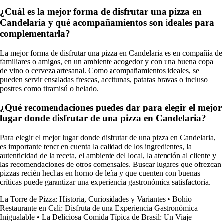
¿Cuál es la mejor forma de disfrutar una pizza en
Candelaria y qué acompañamientos son ideales para
complementarla?
La mejor forma de disfrutar una pizza en Candelaria es en compañía de
familiares o amigos, en un ambiente acogedor y con una buena copa
de vino o cerveza artesanal. Como acompañamientos ideales, se
pueden servir ensaladas frescas, aceitunas, patatas bravas o incluso
postres como tiramisú o helado.
¿Qué recomendaciones puedes dar para elegir el mejor
lugar donde disfrutar de una pizza en Candelaria?
Para elegir el mejor lugar donde disfrutar de una pizza en Candelaria,
es importante tener en cuenta la calidad de los ingredientes, la
autenticidad de la receta, el ambiente del local, la atención al cliente y
las recomendaciones de otros comensales. Buscar lugares que ofrezcan
pizzas recién hechas en horno de leña y que cuenten con buenas
críticas puede garantizar una experiencia gastronómica satisfactoria.
La Torre de Pizza: Historia, Curiosidades y Variantes
•
Bohio
Restaurante en Cali: Disfruta de una Experiencia Gastronómica
Inigualable
•
La Deliciosa Comida Típica de Brasil: Un Viaje