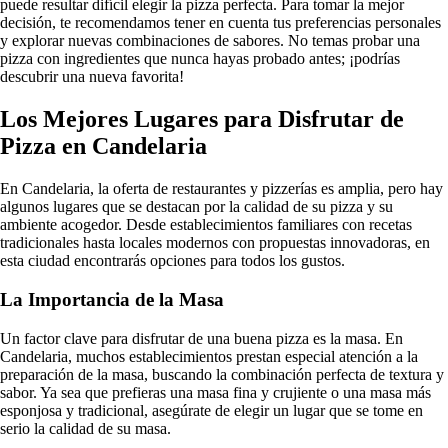
puede resultar difícil elegir la pizza perfecta. Para tomar la mejor
decisión, te recomendamos tener en cuenta tus preferencias personales
y explorar nuevas combinaciones de sabores. No temas probar una
pizza con ingredientes que nunca hayas probado antes; ¡podrías
descubrir una nueva favorita!
Los Mejores Lugares para Disfrutar de
Pizza en Candelaria
En Candelaria, la oferta de restaurantes y pizzerías es amplia, pero hay
algunos lugares que se destacan por la calidad de su pizza y su
ambiente acogedor. Desde establecimientos familiares con recetas
tradicionales hasta locales modernos con propuestas innovadoras, en
esta ciudad encontrarás opciones para todos los gustos.
La Importancia de la Masa
Un factor clave para disfrutar de una buena pizza es la masa. En
Candelaria, muchos establecimientos prestan especial atención a la
preparación de la masa, buscando la combinación perfecta de textura y
sabor. Ya sea que prefieras una masa fina y crujiente o una masa más
esponjosa y tradicional, asegúrate de elegir un lugar que se tome en
serio la calidad de su masa.