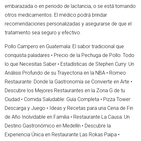
embarazada o en periodo de lactancia, o se está tomando
otros medicamentos. El médico podrá brindar
recomendaciones personalizadas y asegurarse de que el
tratamiento sea seguro y efectivo.
Pollo Campero en Guatemala: El sabor tradicional que
conquista paladares
•
Precio de la Pechuga de Pollo: Todo
lo que Necesitas Saber
•
Estadísticas de Stephen Curry: Un
Análisis Profundo de su Trayectoria en la NBA
•
Romeo
Restaurante: Donde la Gastronomía se Convierte en Arte
•
Descubre los Mejores Restaurantes en la Zona G de tu
Ciudad
•
Comida Saludable: Guía Completa
•
Pizza Tower:
Descarga y Juego
•
Ideas y Recetas para una Cena de Fin
de Año Inolvidable en Familia
•
Restaurante La Causa: Un
Destino Gastronómico en Medellín
•
Descubre la
Experiencia Única en Restaurante Las Rokas Paipa
•