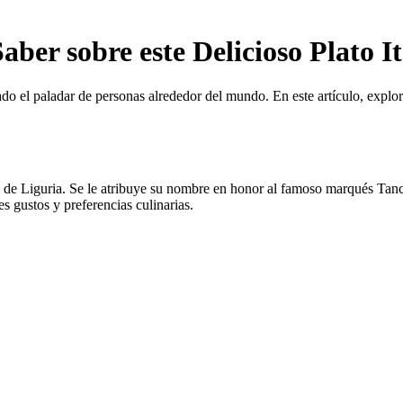
aber sobre este Delicioso Plato I
tado el paladar de personas alrededor del mundo. En este artículo, explo
ión de Liguria. Se le atribuye su nombre en honor al famoso marqués Tan
es gustos y preferencias culinarias.