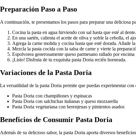
Preparación Paso a Paso
A continuación, te presentamos los pasos para preparar una deliciosa p
Cocina la pasta en agua hirviendo con sal hasta que esté al dente
En una sartén, calienta el aceite de oliva y sofríe la cebolla, el a
Agrega la carne molida y cocina hasta que esté dorada. Añade la 
Mezcla la pasta cocida con la salsa de carne y vierte la preparaci
Espolvorea generosamente queso parmesano rallado por encima y 
¡Listo! Disfruta de tu exquisita pasta Doria recién horneada.
Variaciones de la Pasta Doria
La versatilidad de la pasta Doria permite que puedas experimentar con d
Pasta Doria con champiñones y espinacas
Pasta Doria con salchichas italianas y queso mozzarella
Pasta Doria vegetariana con berenjenas y pimientos asados
Beneficios de Consumir Pasta Doria
Además de su delicioso sabor, la pasta Doria aporta diversos beneficios