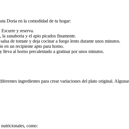
asta Doria en la comodidad de tu hogar:
. Escurre y reserva.
jo, la zanahoria y el apio picados finamente.
salsa de tomate y deja cocinar a fuego lento durante unos minutos.
ón en un recipiente apto para horno.
lleva al horno precalentado a gratinar por unos minutos.
iferentes ingredientes para crear variaciones del plato original. Algun
 nutricionales, como: