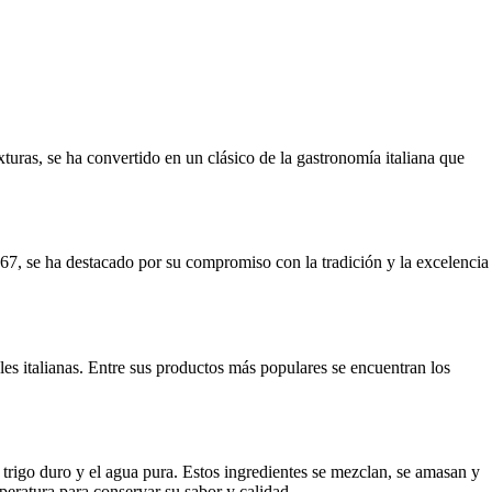
turas, se ha convertido en un clásico de la gastronomía italiana que
967, se ha destacado por su compromiso con la tradición y la excelencia
les italianas. Entre sus productos más populares se encuentran los
 trigo duro y el agua pura. Estos ingredientes se mezclan, se amasan y
peratura para conservar su sabor y calidad.