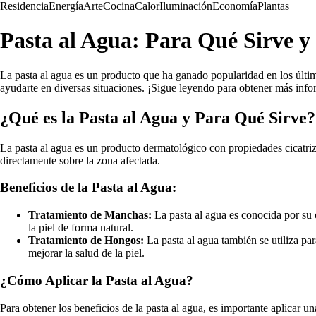
Residencia
Energía
Arte
Cocina
Calor
Iluminación
Economía
Plantas
Pasta al Agua: Para Qué Sirve y 
La pasta al agua es un producto que ha ganado popularidad en los último
ayudarte en diversas situaciones. ¡Sigue leyendo para obtener más inf
¿Qué es la Pasta al Agua y Para Qué Sirve?
La pasta al agua es un producto dermatológico con propiedades cicatriza
directamente sobre la zona afectada.
Beneficios de la Pasta al Agua:
Tratamiento de Manchas:
La pasta al agua es conocida por su 
la piel de forma natural.
Tratamiento de Hongos:
La pasta al agua también se utiliza par
mejorar la salud de la piel.
¿Cómo Aplicar la Pasta al Agua?
Para obtener los beneficios de la pasta al agua, es importante aplicar 