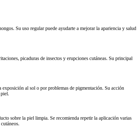
 hongos. Su uso regular puede ayudarte a mejorar la apariencia y salud
itaciones, picaduras de insectos y erupciones cutáneas. Su principal
la exposición al sol o por problemas de pigmentación. Su acción
piel.
ucto sobre la piel limpia. Se recomienda repetir la aplicación varias
s cutáneos.