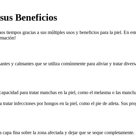
sus Beneficios
s tiempos gracias a sus múltiples usos y beneficios para la piel. En est
ormación!
ntes y calmantes que se utiliza comúnmente para aliviar y tratar diversa
capacidad para tratar manchas en la piel, como el melasma o las mancha
a tratar infecciones por hongos en la piel, como el pie de atleta. Sus p
una capa fina sobre la zona afectada y dejar que se seque completamente.