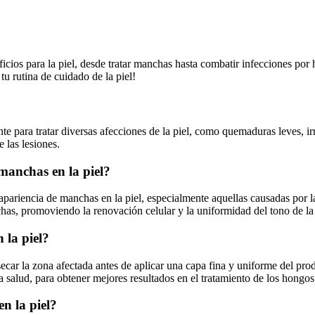
ficios para la piel, desde tratar manchas hasta combatir infecciones por
tu rutina de cuidado de la piel!
 para tratar diversas afecciones de la piel, como quemaduras leves, irr
e las lesiones.
 manchas en la piel?
 apariencia de manchas en la piel, especialmente aquellas causadas por 
has, promoviendo la renovación celular y la uniformidad del tono de la 
 la piel?
secar la zona afectada antes de aplicar una capa fina y uniforme del prod
 la salud, para obtener mejores resultados en el tratamiento de los hongo
en la piel?