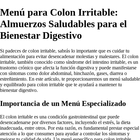
Menú para Colon Irritable:
Almuerzos Saludables para el
Bienestar Digestivo
Si padeces de colon irritable, sabrás lo importante que es cuidar tu
alimentación para evitar desencadenar molestias y malestares. El colon
irritable, también conocido como síndrome del intestino irritable, es un
trastorno crónico que afecta la función digestiva y puede manifestarse
con síntomas como dolor abdominal, hinchazón, gases, diarrea o
estreñimiento. En este artículo, te proporcionaremos un menú saludable
y equilibrado para colon irritable que te ayudará a mantener tu
bienestar digestivo.
Importancia de un Menú Especializado
El colon irritable es una condición gastrointestinal que puede
desencadenarse por diversos factores, incluyendo el estrés, la dieta
inadecuada, entre otros. Por esta razón, es fundamental prestar especial
atención a lo que consumes para ayudar a controlar los síntomas y
mejorar tu calidad de vida. Un menú específico para colon irritable