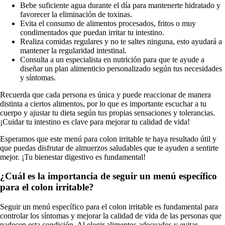
Bebe suficiente agua durante el día para mantenerte hidratado y
favorecer la eliminación de toxinas.
Evita el consumo de alimentos procesados, fritos o muy
condimentados que puedan irritar tu intestino.
Realiza comidas regulares y no te saltes ninguna, esto ayudará a
mantener la regularidad intestinal.
Consulta a un especialista en nutrición para que te ayude a
diseñar un plan alimenticio personalizado según tus necesidades
y síntomas.
Recuerda que cada persona es única y puede reaccionar de manera
distinta a ciertos alimentos, por lo que es importante escuchar a tu
cuerpo y ajustar tu dieta según tus propias sensaciones y tolerancias.
¡Cuidar tu intestino es clave para mejorar tu calidad de vida!
Esperamos que este menú para colon irritable te haya resultado útil y
que puedas disfrutar de almuerzos saludables que te ayuden a sentirte
mejor. ¡Tu bienestar digestivo es fundamental!
¿Cuál es la importancia de seguir un menú específico
para el colon irritable?
Seguir un menú específico para el colon irritable es fundamental para
controlar los síntomas y mejorar la calidad de vida de las personas que
padecen esta condición. Al elegir alimentos adecuados y evitar