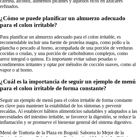
cafeína, alcohol, alimentos picantes y aquellos ricos en azúcares
refinados.
¿Cómo se puede planificar un almuerzo adecuado
para el colon irritable?
Para planificar un almuerzo adecuado para el colon irritable, es
recomendable incluir una fuente de proteína magra, como pollo a la
plancha o pescado al horno, acompañada de una porción de verduras
cocidas o crudas, y una porción de carbohidratos complejos, como
arroz integral o quinoa. Es importante evitar salsas pesadas o
condimentos irritantes y optar por métodos de cocción suaves, como al
vapor o al horno.
¿Cuál es la importancia de seguir un ejemplo de menú
para el colon irritable de forma constante?
Seguir un ejemplo de menú para el colon irritable de forma constante
es clave para mantener la estabilidad de los síntomas y prevenir
recaídas. Al establecer hábitos alimenticios saludables y adaptados a las
necesidades del intestino irritable, se favorece la digestión, se reduce la
inflamación y se promueve el bienestar general del sistema digestivo.
Menú de Trattoria de la Plaza en Bogotá: Saborea lo Mejor de la