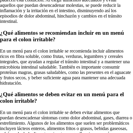
aquellos que puedan desencadenar molestias, se puede reducir la
inflamación y la irritación en el intestino, disminuyendo así los
episodios de dolor abdominal, hinchazón y cambios en el tránsito
intestinal.
¿Qué alimentos se recomiendan incluir en un menú
para el colon irritable?
En un menú para el colon irritable se recomienda incluir alimentos
ricos en fibra soluble, como frutas, verduras, legumbres y cereales
integrales, que ayudan a regular el tránsito intestinal y a mantener una
microbiota intestinal saludable. También es importante consumir
proteínas magras, grasas saludables, como las presentes en el aguacate
y frutos secos, y beber suficiente agua para mantener una adecuada
hidratación.
¿Qué alimentos se deben evitar en un menú para el
colon irritable?
En un menú para el colon irritable se deben evitar alimentos que
puedan desencadenar síntomas como dolor abdominal, gases, diarrea o
estreñimiento. Algunos de los alimentos que suelen ser problemáticos
incluyen lácteos enteros, alimentos fritos o grasos, bebidas gaseosas,