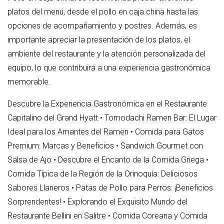
platos del menú, desde el pollo en caja china hasta las
opciones de acompañamiento y postres. Además, es
importante apreciar la presentación de los platos, el
ambiente del restaurante y la atención personalizada del
equipo, lo que contribuirá a una experiencia gastronómica
memorable.
Descubre la Experiencia Gastronómica en el Restaurante
Capitalino del Grand Hyatt
•
Tomodachi Ramen Bar: El Lugar
Ideal para los Amantes del Ramen
•
Comida para Gatos
Premium: Marcas y Beneficios
•
Sandwich Gourmet con
Salsa de Ajo
•
Descubre el Encanto de la Comida Griega
•
Comida Típica de la Región de la Orinoquía: Deliciosos
Sabores Llaneros
•
Patas de Pollo para Perros: ¡Beneficios
Sorprendentes!
•
Explorando el Exquisito Mundo del
Restaurante Bellini en Salitre
•
Comida Coreana y Comida