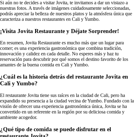
Si aún no te decides a visitar Jovita, te invitamos a dar un vistazo a
nuestras fotos. A través de imágenes cuidadosamente seleccionadas,
podrás apreciar la belleza de nuestros platos y la atmósfera única que
caracteriza a nuestros restaurantes en Cali y Yumbo.
¡Visita Jovita Restaurante y Déjate Sorprender!
En resumen, Jovita Restaurante es mucho más que un lugar para
comer; es una experiencia gastronómica que combina tradición,
innovación y calidez en cada detalle. No esperes más y haz tu
reservación para descubrir por qué somos el destino favorito de los
amantes de la buena comida en Cali y Yumbo.
¿Cuál es la historia detrás del restaurante Jovita en
Cali y Yumbo?
El restaurante Jovita tiene sus raíces en la ciudad de Cali, pero ha
expandido su presencia a la ciudad vecina de Yumbo. Fundado con la
visión de ofrecer una experiencia gastronómica única, Jovita se ha
convertido en un referente en la región por su deliciosa comida y
ambiente acogedor.
¿Qué tipo de comida se puede disfrutar en el
restaurante Jovita?