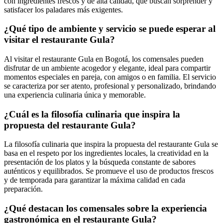
con ingredientes frescos y de alta calidad, que buscan sorprender y
satisfacer los paladares más exigentes.
¿Qué tipo de ambiente y servicio se puede esperar al
visitar el restaurante Gula?
Al visitar el restaurante Gula en Bogotá, los comensales pueden
disfrutar de un ambiente acogedor y elegante, ideal para compartir
momentos especiales en pareja, con amigos o en familia. El servicio
se caracteriza por ser atento, profesional y personalizado, brindando
una experiencia culinaria única y memorable.
¿Cuál es la filosofía culinaria que inspira la
propuesta del restaurante Gula?
La filosofía culinaria que inspira la propuesta del restaurante Gula se
basa en el respeto por los ingredientes locales, la creatividad en la
presentación de los platos y la búsqueda constante de sabores
auténticos y equilibrados. Se promueve el uso de productos frescos
y de temporada para garantizar la máxima calidad en cada
preparación.
¿Qué destacan los comensales sobre la experiencia
gastronómica en el restaurante Gula?