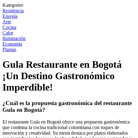
Kategorier
Residencia
Energía
Arte
Cocina
Calor
Iluminación
Economía
Plantas
Gula Restaurante en Bogotá
¡Un Destino Gastronómico
Imperdible!
¿Cuál es la propuesta gastronómica del restaurante
Gula en Bogotá?
El restaurante Gula en Bogotá ofrece una propuesta gastronómica
que combina la cocina tradicional colombiana con toques de
innovación y creatividad. Su menú destaca por platos elaborados