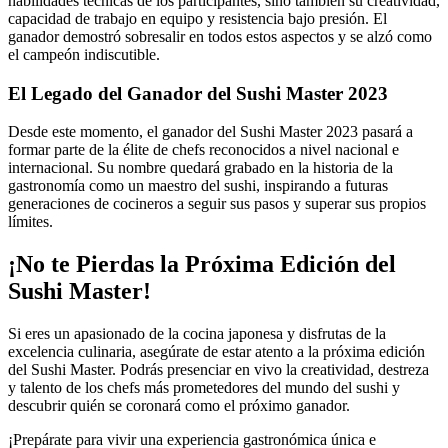
habilidades técnicas de los participantes, sino también su creatividad,
capacidad de trabajo en equipo y resistencia bajo presión. El
ganador demostró sobresalir en todos estos aspectos y se alzó como
el campeón indiscutible.
El Legado del Ganador del Sushi Master 2023
Desde este momento, el ganador del Sushi Master 2023 pasará a
formar parte de la élite de chefs reconocidos a nivel nacional e
internacional. Su nombre quedará grabado en la historia de la
gastronomía como un maestro del sushi, inspirando a futuras
generaciones de cocineros a seguir sus pasos y superar sus propios
límites.
¡No te Pierdas la Próxima Edición del
Sushi Master!
Si eres un apasionado de la cocina japonesa y disfrutas de la
excelencia culinaria, asegúrate de estar atento a la próxima edición
del Sushi Master. Podrás presenciar en vivo la creatividad, destreza
y talento de los chefs más prometedores del mundo del sushi y
descubrir quién se coronará como el próximo ganador.
¡Prepárate para vivir una experiencia gastronómica única e