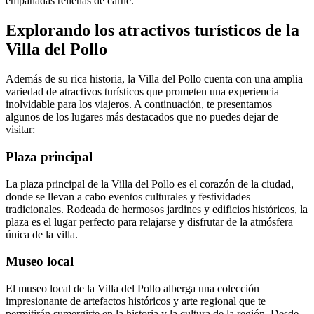
empanadas rellenas de carne.
Explorando los atractivos turísticos de la
Villa del Pollo
Además de su rica historia, la Villa del Pollo cuenta con una amplia
variedad de atractivos turísticos que prometen una experiencia
inolvidable para los viajeros. A continuación, te presentamos
algunos de los lugares más destacados que no puedes dejar de
visitar:
Plaza principal
La plaza principal de la Villa del Pollo es el corazón de la ciudad,
donde se llevan a cabo eventos culturales y festividades
tradicionales. Rodeada de hermosos jardines y edificios históricos, la
plaza es el lugar perfecto para relajarse y disfrutar de la atmósfera
única de la villa.
Museo local
El museo local de la Villa del Pollo alberga una colección
impresionante de artefactos históricos y arte regional que te
permitirán sumergirte en la historia y la cultura de la región. Desde