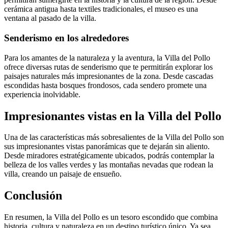
cerámica antigua hasta textiles tradicionales, el museo es una
ventana al pasado de la villa.
Senderismo en los alrededores
Para los amantes de la naturaleza y la aventura, la Villa del Pollo
ofrece diversas rutas de senderismo que te permitirán explorar los
paisajes naturales más impresionantes de la zona. Desde cascadas
escondidas hasta bosques frondosos, cada sendero promete una
experiencia inolvidable.
Impresionantes vistas en la Villa del Pollo
Una de las características más sobresalientes de la Villa del Pollo son
sus impresionantes vistas panorámicas que te dejarán sin aliento.
Desde miradores estratégicamente ubicados, podrás contemplar la
belleza de los valles verdes y las montañas nevadas que rodean la
villa, creando un paisaje de ensueño.
Conclusión
En resumen, la Villa del Pollo es un tesoro escondido que combina
historia, cultura y naturaleza en un destino turístico único. Ya sea