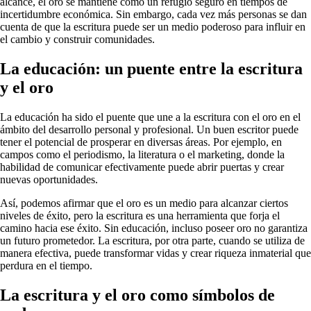
alcance, el oro se mantiene como un refugio seguro en tiempos de
incertidumbre económica. Sin embargo, cada vez más personas se dan
cuenta de que la escritura puede ser un medio poderoso para influir en
el cambio y construir comunidades.
La educación: un puente entre la escritura
y el oro
La educación ha sido el puente que une a la escritura con el oro en el
ámbito del desarrollo personal y profesional. Un buen escritor puede
tener el potencial de prosperar en diversas áreas. Por ejemplo, en
campos como el periodismo, la literatura o el marketing, donde la
habilidad de comunicar efectivamente puede abrir puertas y crear
nuevas oportunidades.
Así, podemos afirmar que el oro es un medio para alcanzar ciertos
niveles de éxito, pero la escritura es una herramienta que forja el
camino hacia ese éxito. Sin educación, incluso poseer oro no garantiza
un futuro prometedor. La escritura, por otra parte, cuando se utiliza de
manera efectiva, puede transformar vidas y crear riqueza inmaterial que
perdura en el tiempo.
La escritura y el oro como símbolos de