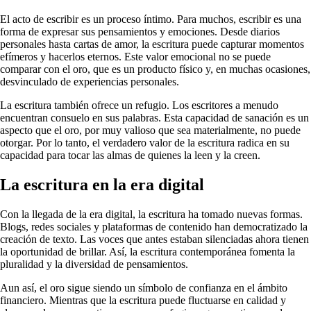
El acto de escribir es un proceso íntimo. Para muchos, escribir es una
forma de expresar sus pensamientos y emociones. Desde diarios
personales hasta cartas de amor, la escritura puede capturar momentos
efímeros y hacerlos eternos. Este valor emocional no se puede
comparar con el oro, que es un producto físico y, en muchas ocasiones,
desvinculado de experiencias personales.
La escritura también ofrece un refugio. Los escritores a menudo
encuentran consuelo en sus palabras. Esta capacidad de sanación es un
aspecto que el oro, por muy valioso que sea materialmente, no puede
otorgar. Por lo tanto, el verdadero valor de la escritura radica en su
capacidad para tocar las almas de quienes la leen y la creen.
La escritura en la era digital
Con la llegada de la era digital, la escritura ha tomado nuevas formas.
Blogs, redes sociales y plataformas de contenido han democratizado la
creación de texto. Las voces que antes estaban silenciadas ahora tienen
la oportunidad de brillar. Así, la escritura contemporánea fomenta la
pluralidad y la diversidad de pensamientos.
Aun así, el oro sigue siendo un símbolo de confianza en el ámbito
financiero. Mientras que la escritura puede fluctuarse en calidad y