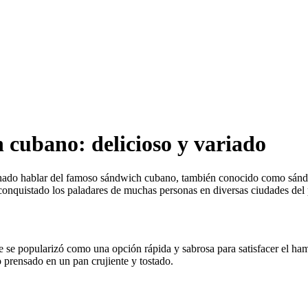
 cubano: delicioso y variado
chado hablar del famoso sándwich cubano, también conocido como sándw
conquistado los paladares de muchas personas en diversas ciudades del 
se popularizó como una opción rápida y sabrosa para satisfacer el hambre
 prensado en un pan crujiente y tostado.