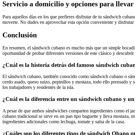
Servicio a domicilio y opciones para llevar
Para aquellos días en los que prefieres disfrutar de tu sándwich cuban
moverte. No dudes en aprovechar esta opción conveniente y disfrutar d
Conclusión
En resumen, el sándwich cubano es mucho más que un simple bocadillo:
oportunidad de probar diferentes versiones de este clásico y descubrir
¿Cuál es la historia detrás del famoso sándwich cuba
El sándwich cubano, también conocido como sándwich cubano o sándwich
cerdo asado, queso suizo, pepinillos y mostaza, todo ello prensado y 
los trabajadores y residentes de la isla.
¿Cuál es la diferencia entre un sándwich cubano y 
A pesar de que ambos sándwiches comparten ingredientes como el jamó
cubano tradicional se sirve en un pan tipo baguette y lleva mostaza,
ingredientes adicionales como lechuga, tomate y salsa de la casa.
¿Cuáles son los diferentes tipos de sándwich Qbano 