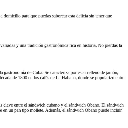
a domicilio para que puedas saborear esta delicia sin tener que
riadas y una tradición gastronómica rica en historia. No pierdas la
a gastronomía de Cuba. Se caracteriza por estar relleno de jamón,
a década de 1800 en los cafés de La Habana, donde se popularizó entre
ias clave entre el sándwich cubano y el sándwich Qbano. El sándwich
rve en un pan tipo mollete. Además, el sándwich Qbano puede incluir