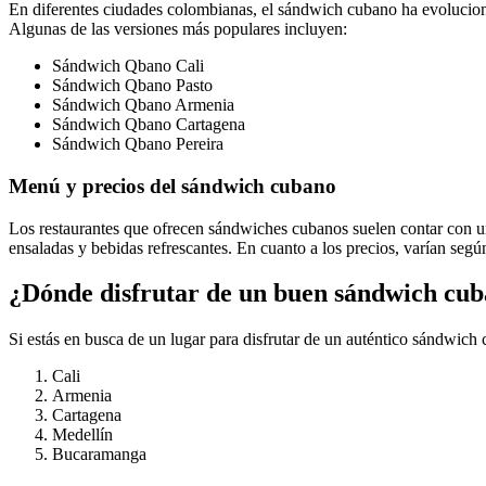
En diferentes ciudades colombianas, el sándwich cubano ha evolucionad
Algunas de las versiones más populares incluyen:
Sándwich Qbano Cali
Sándwich Qbano Pasto
Sándwich Qbano Armenia
Sándwich Qbano Cartagena
Sándwich Qbano Pereira
Menú y precios del sándwich cubano
Los restaurantes que ofrecen sándwiches cubanos suelen contar con un
ensaladas y bebidas refrescantes. En cuanto a los precios, varían según
¿Dónde disfrutar de un buen sándwich cu
Si estás en busca de un lugar para disfrutar de un auténtico sándwic
Cali
Armenia
Cartagena
Medellín
Bucaramanga