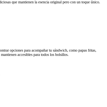
iciosas que mantienen la esencia original pero con un toque único.
contrar opciones para acompañar tu sándwich, como papas fritas,
 mantienen accesibles para todos los bolsillos.
: