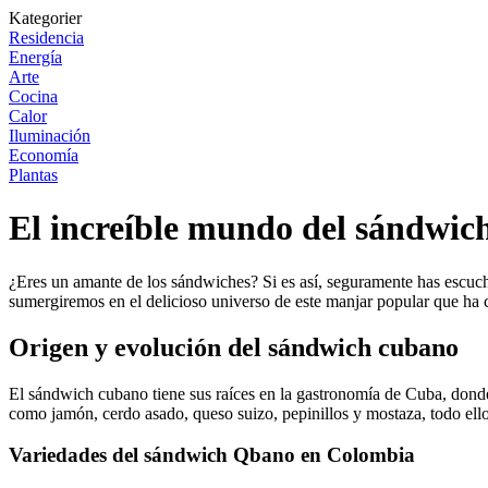
Kategorier
Residencia
Energía
Arte
Cocina
Calor
Iluminación
Economía
Plantas
El increíble mundo del sándwich
¿Eres un amante de los sándwiches? Si es así, seguramente has escu
sumergiremos en el delicioso universo de este manjar popular que ha 
Origen y evolución del sándwich cubano
El sándwich cubano tiene sus raíces en la gastronomía de Cuba, donde 
como jamón, cerdo asado, queso suizo, pepinillos y mostaza, todo ello
Variedades del sándwich Qbano en Colombia