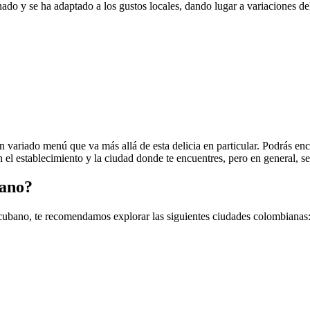
o y se ha adaptado a los gustos locales, dando lugar a variaciones del
 variado menú que va más allá de esta delicia en particular. Podrás en
 el establecimiento y la ciudad donde te encuentres, pero en general, se
bano?
h cubano, te recomendamos explorar las siguientes ciudades colombianas