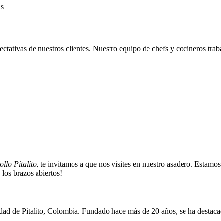
as
ctativas de nuestros clientes. Nuestro equipo de chefs y cocineros traba
llo Pitalito
, te invitamos a que nos visites en nuestro asadero. Estamo
 los brazos abiertos!
udad de Pitalito, Colombia. Fundado hace más de 20 años, se ha destacad