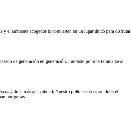
e y el ambiente acogedor lo convierten en un lugar único para disfrutar
 pasado de generación en generación. Fundado por una familia local
scos y de la más alta calidad. Nuestro pollo asado es sin duda el
s hamburguesas.