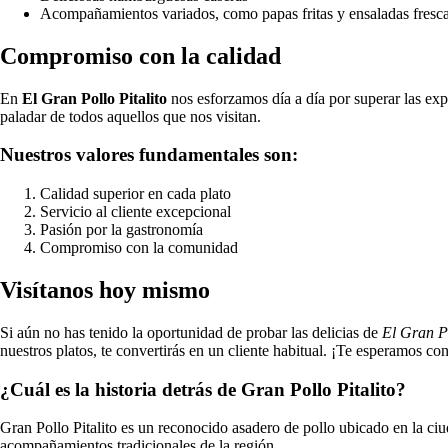
Acompañamientos variados, como papas fritas y ensaladas fresc
Compromiso con la calidad
En
El Gran Pollo Pitalito
nos esforzamos día a día por superar las expe
paladar de todos aquellos que nos visitan.
Nuestros valores fundamentales son:
Calidad superior en cada plato
Servicio al cliente excepcional
Pasión por la gastronomía
Compromiso con la comunidad
Visítanos hoy mismo
Si aún no has tenido la oportunidad de probar las delicias de
El Gran Po
nuestros platos, te convertirás en un cliente habitual. ¡Te esperamos con
¿Cuál es la historia detrás de Gran Pollo Pitalito?
Gran Pollo Pitalito es un reconocido asadero de pollo ubicado en la ci
acompañamientos tradicionales de la región.