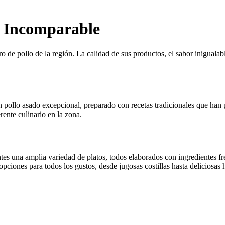
r Incomparable
de pollo de la región. La calidad de sus productos, el sabor inigualabl
n pollo asado excepcional, preparado con recetas tradicionales que han
rente culinario en la zona.
es una amplia variedad de platos, todos elaborados con ingredientes fre
pciones para todos los gustos, desde jugosas costillas hasta deliciosa