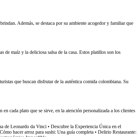
ue brindan. Además, se destaca por su ambiente acogedor y familiar que
s de maíz y la deliciosa salsa de la casa. Estos platillos son los
 turistas que buscan disfrutar de la auténtica comida colombiana. Su
n en cada plato que se sirve, en la atención personalizada a los clientes
a de Leonardo da Vinci
•
Descubre la Experiencia Única en el
Cómo hacer arroz para sushi: Una guía completa
•
Delirio Restaurante: