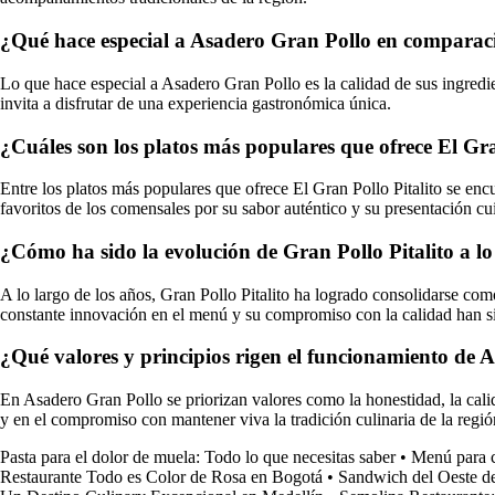
¿Qué hace especial a Asadero Gran Pollo en comparació
Lo que hace especial a Asadero Gran Pollo es la calidad de sus ingredie
invita a disfrutar de una experiencia gastronómica única.
¿Cuáles son los platos más populares que ofrece El Gran
Entre los platos más populares que ofrece El Gran Pollo Pitalito se encuent
favoritos de los comensales por su sabor auténtico y su presentación cu
¿Cómo ha sido la evolución de Gran Pollo Pitalito a lo
A lo largo de los años, Gran Pollo Pitalito ha logrado consolidarse com
constante innovación en el menú y su compromiso con la calidad han si
¿Qué valores y principios rigen el funcionamiento de 
En Asadero Gran Pollo se priorizan valores como la honestidad, la calida
y en el compromiso con mantener viva la tradición culinaria de la regió
Pasta para el dolor de muela: Todo lo que necesitas saber
•
Menú para c
Restaurante Todo es Color de Rosa en Bogotá
•
Sandwich del Oeste de