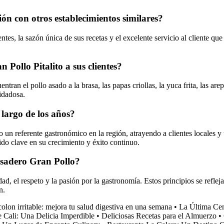
n con otros establecimientos similares?
ntes, la sazón única de sus recetas y el excelente servicio al cliente q
 Pollo Pitalito a sus clientes?
ran el pollo asado a la brasa, las papas criollas, la yuca frita, las arepa
idadosa.
 largo de los años?
o un referente gastronómico en la región, atrayendo a clientes locales y
do clave en su crecimiento y éxito continuo.
Asadero Gran Pollo?
d, el respeto y la pasión por la gastronomía. Estos principios se refleja
n.
olon irritable: mejora tu salud digestiva en una semana
•
La Última Cen
 Cali: Una Delicia Imperdible
•
Deliciosas Recetas para el Almuerzo
•