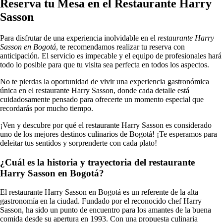
Reserva tu Mesa en el Restaurante Harry
Sasson
Para disfrutar de una experiencia inolvidable en el
restaurante Harry
Sasson en Bogotá
, te recomendamos realizar tu reserva con
anticipación. El servicio es impecable y el equipo de profesionales hará
todo lo posible para que tu visita sea perfecta en todos los aspectos.
No te pierdas la oportunidad de vivir una experiencia gastronómica
única en el restaurante Harry Sasson, donde cada detalle está
cuidadosamente pensado para ofrecerte un momento especial que
recordarás por mucho tiempo.
¡Ven y descubre por qué el restaurante Harry Sasson es considerado
uno de los mejores destinos culinarios de Bogotá! ¡Te esperamos para
deleitar tus sentidos y sorprenderte con cada plato!
¿Cuál es la historia y trayectoria del restaurante
Harry Sasson en Bogotá?
El restaurante Harry Sasson en Bogotá es un referente de la alta
gastronomía en la ciudad. Fundado por el reconocido chef Harry
Sasson, ha sido un punto de encuentro para los amantes de la buena
comida desde su apertura en 1993. Con una propuesta culinaria