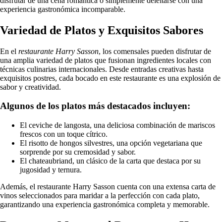
disfrutar de una cena romántica o simplemente deleitarse con una
experiencia gastronómica incomparable.
Variedad de Platos y Exquisitos Sabores
En el
restaurante Harry Sasson
, los comensales pueden disfrutar de
una amplia variedad de platos que fusionan ingredientes locales con
técnicas culinarias internacionales. Desde entradas creativas hasta
exquisitos postres, cada bocado en este restaurante es una explosión de
sabor y creatividad.
Algunos de los platos más destacados incluyen:
El ceviche de langosta, una deliciosa combinación de mariscos
frescos con un toque cítrico.
El risotto de hongos silvestres, una opción vegetariana que
sorprende por su cremosidad y sabor.
El chateaubriand, un clásico de la carta que destaca por su
jugosidad y ternura.
Además, el restaurante Harry Sasson cuenta con una extensa carta de
vinos seleccionados para maridar a la perfección con cada plato,
garantizando una experiencia gastronómica completa y memorable.