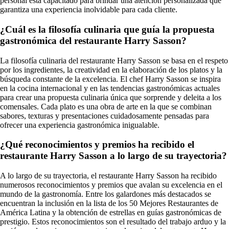
personal está capacitado para brindar una atención personalizada que
garantiza una experiencia inolvidable para cada cliente.
¿Cuál es la filosofía culinaria que guía la propuesta
gastronómica del restaurante Harry Sasson?
La filosofía culinaria del restaurante Harry Sasson se basa en el respeto
por los ingredientes, la creatividad en la elaboración de los platos y la
búsqueda constante de la excelencia. El chef Harry Sasson se inspira
en la cocina internacional y en las tendencias gastronómicas actuales
para crear una propuesta culinaria única que sorprende y deleita a los
comensales. Cada plato es una obra de arte en la que se combinan
sabores, texturas y presentaciones cuidadosamente pensadas para
ofrecer una experiencia gastronómica inigualable.
¿Qué reconocimientos y premios ha recibido el
restaurante Harry Sasson a lo largo de su trayectoria?
A lo largo de su trayectoria, el restaurante Harry Sasson ha recibido
numerosos reconocimientos y premios que avalan su excelencia en el
mundo de la gastronomía. Entre los galardones más destacados se
encuentran la inclusión en la lista de los 50 Mejores Restaurantes de
América Latina y la obtención de estrellas en guías gastronómicas de
prestigio. Estos reconocimientos son el resultado del trabajo arduo y la