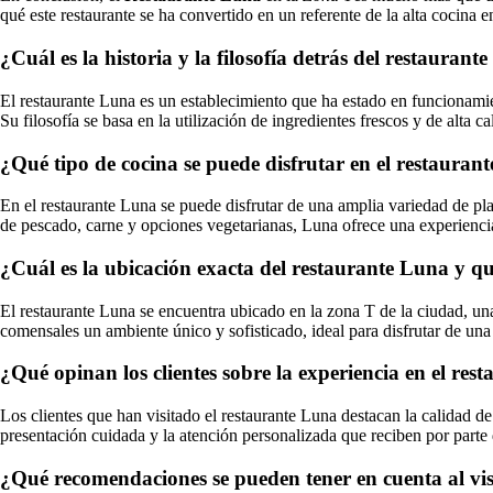
qué este restaurante se ha convertido en un referente de la alta cocina e
¿Cuál es la historia y la filosofía detrás del restaurant
El restaurante Luna es un establecimiento que ha estado en funcionam
Su filosofía se basa en la utilización de ingredientes frescos y de alta c
¿Qué tipo de cocina se puede disfrutar en el restauran
En el restaurante Luna se puede disfrutar de una amplia variedad de plat
de pescado, carne y opciones vegetarianas, Luna ofrece una experienci
¿Cuál es la ubicación exacta del restaurante Luna y qu
El restaurante Luna se encuentra ubicado en la zona T de la ciudad, una
comensales un ambiente único y sofisticado, ideal para disfrutar de un
¿Qué opinan los clientes sobre la experiencia en el re
Los clientes que han visitado el restaurante Luna destacan la calidad de
presentación cuidada y la atención personalizada que reciben por parte
¿Qué recomendaciones se pueden tener en cuenta al vis