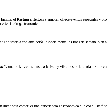
familia, el
Restaurante Luna
también ofrece eventos especiales y pro
n este rincón gastronómico.
ar una reserva con antelación, especialmente los fines de semana o en 
na T
, una de las zonas más exclusivas y vibrantes de la ciudad. Su acces
 lugar para comer, es una experiencia gastronómica que conquistará tod