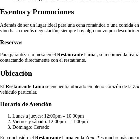
Eventos y Promociones
Además de ser un lugar ideal para una cena romántica o una comida en 
vino hasta menús degustación, siempre hay algo nuevo por descubrir e
Reservas
Para garantizar tu mesa en el
Restaurante Luna
, se recomienda realiz
contactando directamente con el restaurante.
Ubicación
El
Restaurante Luna
se encuentra ubicado en pleno corazón de la
Zo
vehículo particular.
Horario de Atención
Lunes a jueves: 12:00pm – 10:00pm
Viernes y sábado: 12:00pm – 11:00pm
Domingo: Cerrado
En conclusión, el
Restaurante Luna
en la
Zona T
es mucho más que un