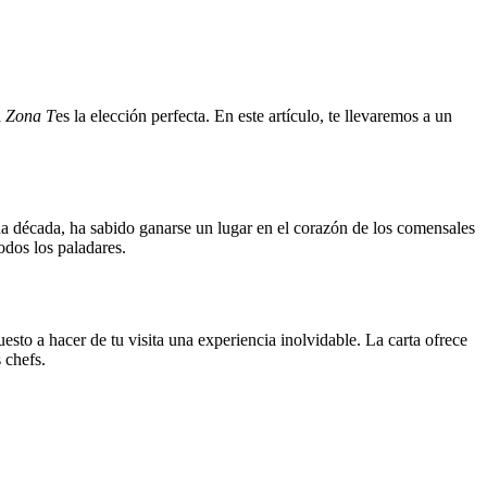
a
Zona T
es la elección perfecta. En este artículo, te llevaremos a un
a década, ha sabido ganarse un lugar en el corazón de los comensales
todos los paladares.
esto a hacer de tu visita una experiencia inolvidable. La carta ofrece
 chefs.