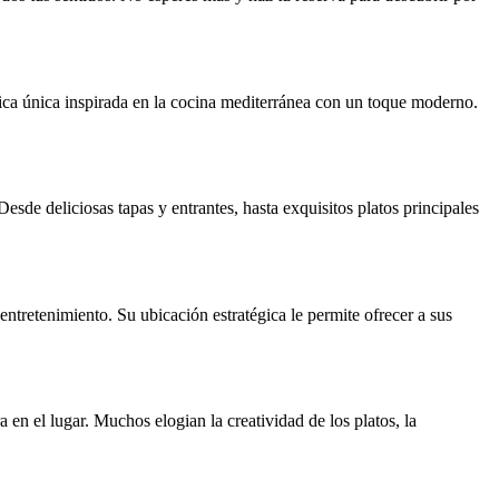
ica única inspirada en la cocina mediterránea con un toque moderno.
esde deliciosas tapas y entrantes, hasta exquisitos platos principales
ntretenimiento. Su ubicación estratégica le permite ofrecer a sus
 en el lugar. Muchos elogian la creatividad de los platos, la