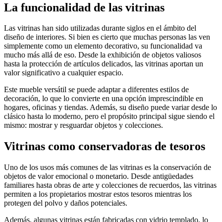
La funcionalidad de las vitrinas
Las vitrinas han sido utilizadas durante siglos en el ámbito del
diseño de interiores. Si bien es cierto que muchas personas las ven
simplemente como un elemento decorativo, su funcionalidad va
mucho más allá de eso. Desde la exhibición de objetos valiosos
hasta la protección de artículos delicados, las vitrinas aportan un
valor significativo a cualquier espacio.
Este mueble versátil se puede adaptar a diferentes estilos de
decoración, lo que lo convierte en una opción imprescindible en
hogares, oficinas y tiendas. Además, su diseño puede variar desde lo
clásico hasta lo moderno, pero el propósito principal sigue siendo el
mismo: mostrar y resguardar objetos y colecciones.
Vitrinas como conservadoras de tesoros
Uno de los usos más comunes de las vitrinas es la conservación de
objetos de valor emocional o monetario. Desde antigüedades
familiares hasta obras de arte y colecciones de recuerdos, las vitrinas
permiten a los propietarios mostrar estos tesoros mientras los
protegen del polvo y daños potenciales.
Además, algunas vitrinas están fabricadas con vidrio templado, lo