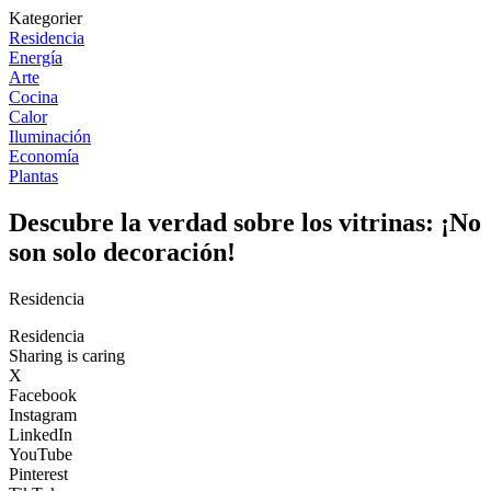
Kategorier
Residencia
Energía
Arte
Cocina
Calor
Iluminación
Economía
Plantas
Descubre la verdad sobre los vitrinas: ¡No
son solo decoración!
Residencia
Residencia
Sharing is caring
X
Facebook
Instagram
LinkedIn
YouTube
Pinterest