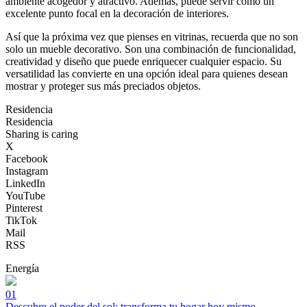
ambiente acogedor y atractivo. Además, puede servir como un
excelente punto focal en la decoración de interiores.
Así que la próxima vez que pienses en vitrinas, recuerda que no son
solo un mueble decorativo. Son una combinación de funcionalidad,
creatividad y diseño que puede enriquecer cualquier espacio. Su
versatilidad las convierte en una opción ideal para quienes desean
mostrar y proteger sus más preciados objetos.
Residencia
Residencia
Sharing is caring
X
Facebook
Instagram
LinkedIn
YouTube
Pinterest
TikTok
Mail
RSS
Energía
01
Descubre el poder del sol: transforma tu hogar hoy mismo.