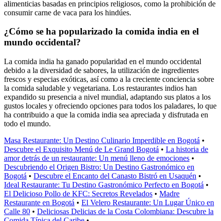
alimenticias basadas en principios religiosos, como la prohibición de
consumir carne de vaca para los hindúes.
¿Cómo se ha popularizado la comida india en el
mundo occidental?
La comida india ha ganado popularidad en el mundo occidental
debido a la diversidad de sabores, la utilización de ingredientes
frescos y especias exóticas, así como a la creciente conciencia sobre
la comida saludable y vegetariana. Los restaurantes indios han
expandido su presencia a nivel mundial, adaptando sus platos a los
gustos locales y ofreciendo opciones para todos los paladares, lo que
ha contribuido a que la comida india sea apreciada y disfrutada en
todo el mundo.
Masa Restaurante: Un Destino Culinario Imperdible en Bogotá
•
Descubre el Exquisito Menú de Le Grand Bogotá
•
La historia de
amor detrás de un restaurante: Un menú lleno de emociones
•
Descubriendo el Origen Bistro: Un Destino Gastronómico en
Bogotá
•
Descubre el Encanto del Canasto Bistró en Usaquén
•
Ideal Restaurante: Tu Destino Gastronómico Perfecto en Bogotá
•
El Delicioso Pollo de KFC: Secretos Revelados
•
Madre
Restaurante en Bogotá
•
El Velero Restaurante: Un Lugar Único en
Calle 80
•
Deliciosas Delicias de la Costa Colombiana: Descubre la
Comida Típica del Caribe
•