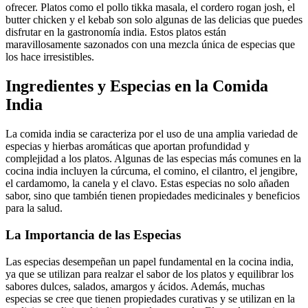
ofrecer. Platos como el pollo tikka masala, el cordero rogan josh, el
butter chicken y el kebab son solo algunas de las delicias que puedes
disfrutar en la gastronomía india. Estos platos están
maravillosamente sazonados con una mezcla única de especias que
los hace irresistibles.
Ingredientes y Especias en la Comida
India
La comida india se caracteriza por el uso de una amplia variedad de
especias y hierbas aromáticas que aportan profundidad y
complejidad a los platos. Algunas de las especias más comunes en la
cocina india incluyen la cúrcuma, el comino, el cilantro, el jengibre,
el cardamomo, la canela y el clavo. Estas especias no solo añaden
sabor, sino que también tienen propiedades medicinales y beneficios
para la salud.
La Importancia de las Especias
Las especias desempeñan un papel fundamental en la cocina india,
ya que se utilizan para realzar el sabor de los platos y equilibrar los
sabores dulces, salados, amargos y ácidos. Además, muchas
especias se cree que tienen propiedades curativas y se utilizan en la