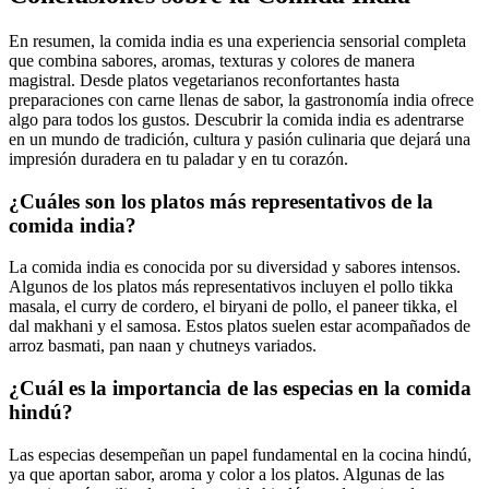
En resumen, la comida india es una experiencia sensorial completa
que combina sabores, aromas, texturas y colores de manera
magistral. Desde platos vegetarianos reconfortantes hasta
preparaciones con carne llenas de sabor, la gastronomía india ofrece
algo para todos los gustos. Descubrir la comida india es adentrarse
en un mundo de tradición, cultura y pasión culinaria que dejará una
impresión duradera en tu paladar y en tu corazón.
¿Cuáles son los platos más representativos de la
comida india?
La comida india es conocida por su diversidad y sabores intensos.
Algunos de los platos más representativos incluyen el pollo tikka
masala, el curry de cordero, el biryani de pollo, el paneer tikka, el
dal makhani y el samosa. Estos platos suelen estar acompañados de
arroz basmati, pan naan y chutneys variados.
¿Cuál es la importancia de las especias en la comida
hindú?
Las especias desempeñan un papel fundamental en la cocina hindú,
ya que aportan sabor, aroma y color a los platos. Algunas de las