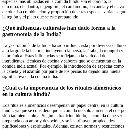
especias más utilizadas en la comida hindú son el comino, la
cúrcuma, el cilantro, el jengibre, el cardamomo, la canela y el clavo
de olor. La combinación y proporción de estas especias varían según
la región y el plato que se esté preparando.
¿Qué influencias culturales han dado forma a la
gastronomía de la India?
La gastronomía de la India ha sido influenciada por diversas culturas
a lo largo de la historia, incluyendo la persa, la árabe, la mongola y
la británica. Estas influencias se reflejan en la variedad de
ingredientes, técnicas de cocina y sabores que se encuentran en la
comida india actual. Por ejemplo, la introducción de especias como
la canela y el azafrán por parte de los persas ha dejado una huella
significativa en la cocina india.
¿Cuál es la importancia de los rituales alimenticios
en la cultura hindú?
Los rituales alimenticios desempeñan un papel central en la cultura
hindú, ya que se considera que la comida no solo alimenta el cuerpo,
sino también el alma. Según la tradición hindú, la comida debe ser
preparada con amor y devoción, y se le atribuyen propiedades
purificadoras y espirituales. Además, existen normas y restricciones