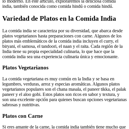
lo moderno. En este artículo, exploraremos la deliciosa comida
india, también conocida como comida hindú o comida hindú.
Variedad de Platos en la Comida India
La comida india se caracteriza por su diversidad, que abarca desde
platos vegetarianos hasta preparaciones con carne. Algunos de los
platos más emblemáticos de la comida india incluyen el curry, el
biryani, el samosa, el tandoori, el naan y el raita. Cada región de la
India tiene su propia especialidad culinaria, lo que hace que la
comida india sea una experiencia culinaria única y emocionante.
Platos Vegetarianos
La comida vegetariana es muy común en la India y se basa en
legumbres, verduras, arroz y especias aromáticas. Algunos platos
vegetarianos populares son el chana masala, el paneer tikka, el palak
paneer y el aloo gobi. Estos platos son ricos en sabor y textura, y
son una excelente opción para quienes buscan opciones vegetarianas
sabrosas y nutritivas.
Platos con Carne
Si eres amante de la carne, la comida india también tiene mucho que