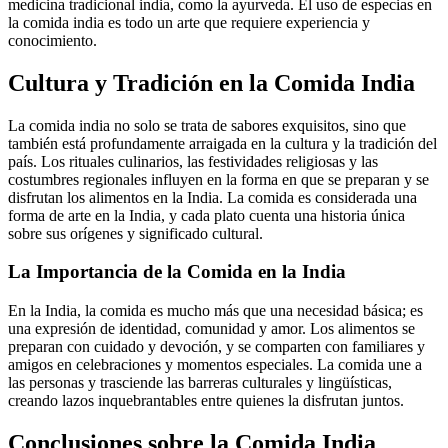
medicina tradicional india, como la ayurveda. El uso de especias en
la comida india es todo un arte que requiere experiencia y
conocimiento.
Cultura y Tradición en la Comida India
La comida india no solo se trata de sabores exquisitos, sino que
también está profundamente arraigada en la cultura y la tradición del
país. Los rituales culinarios, las festividades religiosas y las
costumbres regionales influyen en la forma en que se preparan y se
disfrutan los alimentos en la India. La comida es considerada una
forma de arte en la India, y cada plato cuenta una historia única
sobre sus orígenes y significado cultural.
La Importancia de la Comida en la India
En la India, la comida es mucho más que una necesidad básica; es
una expresión de identidad, comunidad y amor. Los alimentos se
preparan con cuidado y devoción, y se comparten con familiares y
amigos en celebraciones y momentos especiales. La comida une a
las personas y trasciende las barreras culturales y lingüísticas,
creando lazos inquebrantables entre quienes la disfrutan juntos.
Conclusiones sobre la Comida India