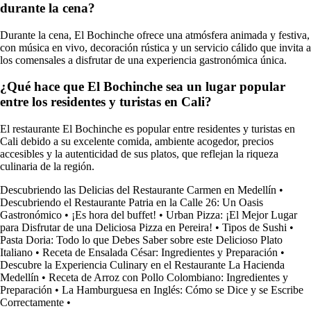
durante la cena?
Durante la cena, El Bochinche ofrece una atmósfera animada y festiva,
con música en vivo, decoración rústica y un servicio cálido que invita a
los comensales a disfrutar de una experiencia gastronómica única.
¿Qué hace que El Bochinche sea un lugar popular
entre los residentes y turistas en Cali?
El restaurante El Bochinche es popular entre residentes y turistas en
Cali debido a su excelente comida, ambiente acogedor, precios
accesibles y la autenticidad de sus platos, que reflejan la riqueza
culinaria de la región.
Descubriendo las Delicias del Restaurante Carmen en Medellín
•
Descubriendo el Restaurante Patria en la Calle 26: Un Oasis
Gastronómico
•
¡Es hora del buffet!
•
Urban Pizza: ¡El Mejor Lugar
para Disfrutar de una Deliciosa Pizza en Pereira!
•
Tipos de Sushi
•
Pasta Doria: Todo lo que Debes Saber sobre este Delicioso Plato
Italiano
•
Receta de Ensalada César: Ingredientes y Preparación
•
Descubre la Experiencia Culinary en el Restaurante La Hacienda
Medellín
•
Receta de Arroz con Pollo Colombiano: Ingredientes y
Preparación
•
La Hamburguesa en Inglés: Cómo se Dice y se Escribe
Correctamente
•