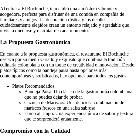
Al entrar a El Bochinche, te recibirá una atmósfera vibrante y
acogedora, perfecta para disfrutar de una comida en compañía de
familiares y amigos. La decoración rústica y los detalles
cuidadosamente elegidos crean un entorno relajado y agradable que
invita a quedarse y disfrutar de cada momento.
La Propuesta Gastronómica
En cuanto a la propuesta gastronómica, el restaurante El Bochinche
destaca por su menú variado y exquisito que combina la tradición
culinaria colombiana con un toque de creatividad e innovación. Desde
platos típicos como la bandeja paisa hasta opciones más
contemporáneas y sofisticadas, hay opciones para todos los gustos.
Platos Recomendados:
Bandeja Paisa: Un clásico de la gastronomía colombiana
que no puedes dejar de probar.
Cazuela de Mariscos: Una deliciosa combinación de
mariscos frescos en una salsa sabrosa.
Lomo al Trapo: Una experiencia única de sabor y textura
que te sorprenderá gratamente.
Compromiso con la Calidad