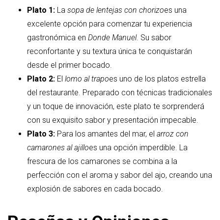
Plato 1:
La
sopa de lentejas con chorizo
es una
excelente opción para comenzar tu experiencia
gastronómica en
Donde Manuel
. Su sabor
reconfortante y su textura única te conquistarán
desde el primer bocado.
Plato 2:
El
lomo al trapo
es uno de los platos estrella
del restaurante. Preparado con técnicas tradicionales
y un toque de innovación, este plato te sorprenderá
con su exquisito sabor y presentación impecable.
Plato 3:
Para los amantes del mar, el
arroz con
camarones al ajillo
es una opción imperdible. La
frescura de los camarones se combina a la
perfección con el aroma y sabor del ajo, creando una
explosión de sabores en cada bocado.