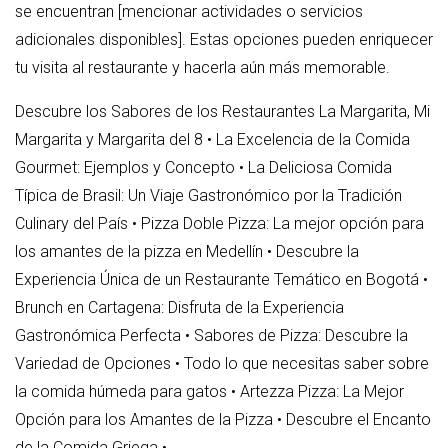
se encuentran [mencionar actividades o servicios
adicionales disponibles]. Estas opciones pueden enriquecer
tu visita al restaurante y hacerla aún más memorable.
Descubre los Sabores de los Restaurantes La Margarita, Mi
Margarita y Margarita del 8
•
La Excelencia de la Comida
Gourmet: Ejemplos y Concepto
•
La Deliciosa Comida
Típica de Brasil: Un Viaje Gastronómico por la Tradición
Culinary del País
•
Pizza Doble Pizza: La mejor opción para
los amantes de la pizza en Medellín
•
Descubre la
Experiencia Única de un Restaurante Temático en Bogotá
•
Brunch en Cartagena: Disfruta de la Experiencia
Gastronómica Perfecta
•
Sabores de Pizza: Descubre la
Variedad de Opciones
•
Todo lo que necesitas saber sobre
la comida húmeda para gatos
•
Artezza Pizza: La Mejor
Opción para los Amantes de la Pizza
•
Descubre el Encanto
de la Comida Griega
•