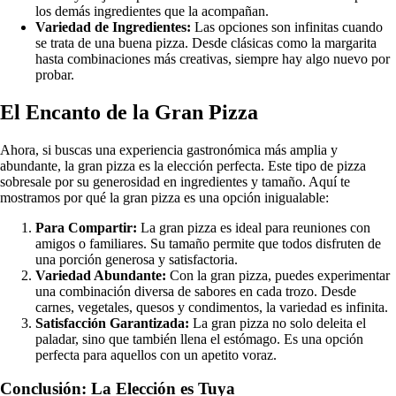
los demás ingredientes que la acompañan.
Variedad de Ingredientes:
Las opciones son infinitas cuando
se trata de una buena pizza. Desde clásicas como la margarita
hasta combinaciones más creativas, siempre hay algo nuevo por
probar.
El Encanto de la Gran Pizza
Ahora, si buscas una experiencia gastronómica más amplia y
abundante, la gran pizza es la elección perfecta. Este tipo de pizza
sobresale por su generosidad en ingredientes y tamaño. Aquí te
mostramos por qué la gran pizza es una opción inigualable:
Para Compartir:
La gran pizza es ideal para reuniones con
amigos o familiares. Su tamaño permite que todos disfruten de
una porción generosa y satisfactoria.
Variedad Abundante:
Con la gran pizza, puedes experimentar
una combinación diversa de sabores en cada trozo. Desde
carnes, vegetales, quesos y condimentos, la variedad es infinita.
Satisfacción Garantizada:
La gran pizza no solo deleita el
paladar, sino que también llena el estómago. Es una opción
perfecta para aquellos con un apetito voraz.
Conclusión: La Elección es Tuya