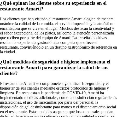
¿Qué opinan los clientes sobre su experiencia en el
restaurante Amarti?
Los clientes que han visitado el restaurante Amarti elogian de manera
unánime la calidad de la comida, el servicio impecable y la atmósfera
encantadora que se vive en el lugar. Muchos destacan la creatividad y
el sabor excepcional de los platos, así como la atención personalizada
que reciben por parte del equipo de Amarti. Las reseñas positivas
resaltan la experiencia gastronómica completa que ofrece el
restaurante, convirtiéndolo en un destino gastronómico de referencia en
la ciudad.
¿Qué medidas de seguridad e higiene implementa el
restaurante Amarti para garantizar la salud de sus
clientes?
El restaurante Amarti se compromete a garantizar la seguridad y el
bienestar de sus clientes mediante estrictos protocolos de higiene y
limpieza. En respuesta a la pandemia de COVID-19, Amarti ha
implementado medidas adicionales, como la desinfección regular de las
instalaciones, el uso de mascarillas por parte del personal, la
disposición de gel desinfectante para manos y el distanciamiento social
en el restaurante. Estas medidas aseguran que los comensales puedan
disfrutar de su experiencia culinaria con total tranquilidad y confianza.