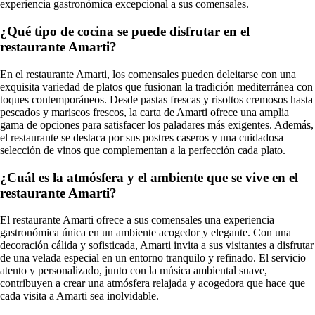
experiencia gastronómica excepcional a sus comensales.
¿Qué tipo de cocina se puede disfrutar en el
restaurante Amarti?
En el restaurante Amarti, los comensales pueden deleitarse con una
exquisita variedad de platos que fusionan la tradición mediterránea con
toques contemporáneos. Desde pastas frescas y risottos cremosos hasta
pescados y mariscos frescos, la carta de Amarti ofrece una amplia
gama de opciones para satisfacer los paladares más exigentes. Además,
el restaurante se destaca por sus postres caseros y una cuidadosa
selección de vinos que complementan a la perfección cada plato.
¿Cuál es la atmósfera y el ambiente que se vive en el
restaurante Amarti?
El restaurante Amarti ofrece a sus comensales una experiencia
gastronómica única en un ambiente acogedor y elegante. Con una
decoración cálida y sofisticada, Amarti invita a sus visitantes a disfrutar
de una velada especial en un entorno tranquilo y refinado. El servicio
atento y personalizado, junto con la música ambiental suave,
contribuyen a crear una atmósfera relajada y acogedora que hace que
cada visita a Amarti sea inolvidable.