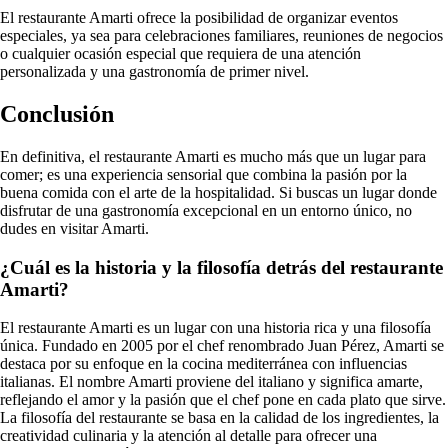
El restaurante Amarti ofrece la posibilidad de organizar eventos
especiales, ya sea para celebraciones familiares, reuniones de negocios
o cualquier ocasión especial que requiera de una atención
personalizada y una gastronomía de primer nivel.
Conclusión
En definitiva, el restaurante Amarti es mucho más que un lugar para
comer; es una experiencia sensorial que combina la pasión por la
buena comida con el arte de la hospitalidad. Si buscas un lugar donde
disfrutar de una gastronomía excepcional en un entorno único, no
dudes en visitar Amarti.
¿Cuál es la historia y la filosofía detrás del restaurante
Amarti?
El restaurante Amarti es un lugar con una historia rica y una filosofía
única. Fundado en 2005 por el chef renombrado Juan Pérez, Amarti se
destaca por su enfoque en la cocina mediterránea con influencias
italianas. El nombre Amarti proviene del italiano y significa amarte,
reflejando el amor y la pasión que el chef pone en cada plato que sirve.
La filosofía del restaurante se basa en la calidad de los ingredientes, la
creatividad culinaria y la atención al detalle para ofrecer una