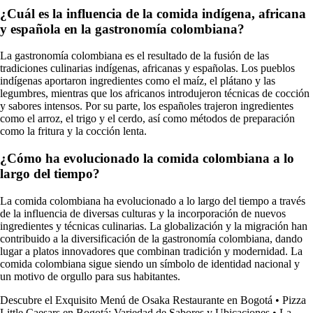
¿Cuál es la influencia de la comida indígena, africana
y española en la gastronomía colombiana?
La gastronomía colombiana es el resultado de la fusión de las
tradiciones culinarias indígenas, africanas y españolas. Los pueblos
indígenas aportaron ingredientes como el maíz, el plátano y las
legumbres, mientras que los africanos introdujeron técnicas de cocción
y sabores intensos. Por su parte, los españoles trajeron ingredientes
como el arroz, el trigo y el cerdo, así como métodos de preparación
como la fritura y la cocción lenta.
¿Cómo ha evolucionado la comida colombiana a lo
largo del tiempo?
La comida colombiana ha evolucionado a lo largo del tiempo a través
de la influencia de diversas culturas y la incorporación de nuevos
ingredientes y técnicas culinarias. La globalización y la migración han
contribuido a la diversificación de la gastronomía colombiana, dando
lugar a platos innovadores que combinan tradición y modernidad. La
comida colombiana sigue siendo un símbolo de identidad nacional y
un motivo de orgullo para sus habitantes.
Descubre el Exquisito Menú de Osaka Restaurante en Bogotá
•
Pizza
Little Caesars en Bogotá: Variedad de Sabores y Ubicaciones
•
La