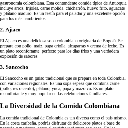
gastronomía colombiana. Esta contundente comida típica de Antioquia
incluye arroz, frijoles, carne molida, chicharrón, huevo frito, aguacate
y plátano maduro. Es un festín para el paladar y una excelente opción
para los más hambrientos.
2. Ajiaco
El Ajiaco es una deliciosa sopa colombiana originaria de Bogotá. Se
prepara con pollo, maíz, papa criolla, alcaparras y crema de leche. Es
un plato reconfortante, perfecto para los días fríos y una verdadera
explosión de sabores.
3. Sancocho
El Sancocho es un guiso tradicional que se prepara en toda Colombia,
con variaciones regionales. Es una sopa espesa que combina carne
(pollo, res o cerdo), plátano, yuca, papa y mazorca. Es un plato
reconfortante y muy popular en las celebraciones familiares.
La Diversidad de la Comida Colombiana
La comida tradicional de Colombia es tan diversa como el país mismo.
En la costa caribeña, podrás disfrutar de deliciosos platos a base de