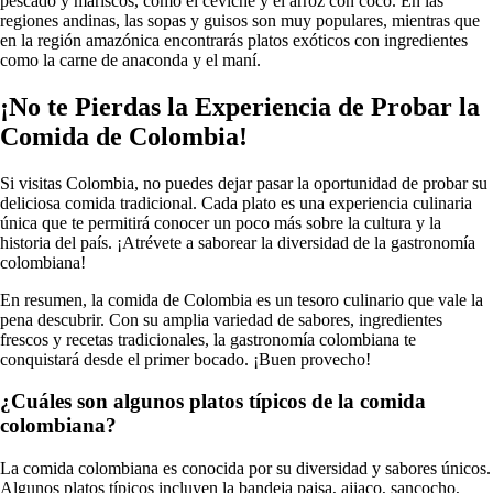
pescado y mariscos, como el ceviche y el arroz con coco. En las
regiones andinas, las sopas y guisos son muy populares, mientras que
en la región amazónica encontrarás platos exóticos con ingredientes
como la carne de anaconda y el maní.
¡No te Pierdas la Experiencia de Probar la
Comida de Colombia!
Si visitas Colombia, no puedes dejar pasar la oportunidad de probar su
deliciosa comida tradicional. Cada plato es una experiencia culinaria
única que te permitirá conocer un poco más sobre la cultura y la
historia del país. ¡Atrévete a saborear la diversidad de la gastronomía
colombiana!
En resumen, la comida de Colombia es un tesoro culinario que vale la
pena descubrir. Con su amplia variedad de sabores, ingredientes
frescos y recetas tradicionales, la gastronomía colombiana te
conquistará desde el primer bocado. ¡Buen provecho!
¿Cuáles son algunos platos típicos de la comida
colombiana?
La comida colombiana es conocida por su diversidad y sabores únicos.
Algunos platos típicos incluyen la bandeja paisa, ajiaco, sancocho,