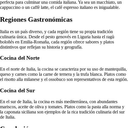
perfecta para culminar una comida italiana. Ya sea un macchiato, un
cappuccino o un caffè latte, el café espresso italiano es inigualable.
Regiones Gastronómicas
Italia es un país diverso, y cada región tiene su propia tradición
culinaria única. Desde el pesto genovés en Liguria hasta el ragù
boloñés en Emilia-Romaña, cada región ofrece sabores y platos
distintivos que reflejan su historia y geografía.
Cocina del Norte
En el norte de Italia, la cocina se caracteriza por su uso de mantequilla,
queso y carnes como la carne de ternera y la trufa blanca. Platos como
el risotto alla milanese y el ossobuco son representativos de esta región.
Cocina del Sur
En el sur de Italia, la cocina es más mediterránea, con abundantes
mariscos, aceite de oliva y tomates. Platos como la pasta alla norma y
la caponata siciliana son ejemplos de la rica tradición culinaria del sur
de Italia.