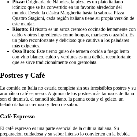
Pizza:
Originaria de Nápoles, la pizza es un plato italiano
icónico que se ha convertido en un favorito alrededor del
mundo. Desde la clásica Margherita hasta la sabrosa Pizza
Quattro Stagioni, cada región italiana tiene su propia versión de
este manjar.
Risotto:
El risotto es un arroz cremoso cocinado lentamente con
caldo y otros ingredientes como hongos, mariscos o azafrán. Es
un plato reconfortante y delicioso que cautiva a los paladares
más exigentes.
Osso Buco:
Este tierno guiso de ternera cocida a fuego lento
con vino blanco, caldo y verduras es una delicia reconfortante
que se sirve tradicionalmente con gremolata.
Postres y Café
La comida en Italia no estaría completa sin sus irresistibles postres y su
aromático café espresso. Algunos de los postres más famosos de Italia
son el tiramisú, el cannoli siciliano, la panna cotta y el gelato, un
helado italiano cremoso y lleno de sabor.
Café Espresso
El café espresso es una parte esencial de la cultura italiana. Su
preparación cuidadosa y su sabor intenso lo convierten en la bebida