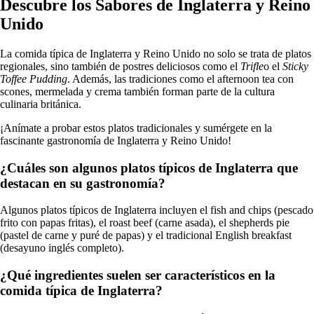
Descubre los Sabores de Inglaterra y Reino
Unido
La comida típica de Inglaterra y Reino Unido no solo se trata de platos
regionales, sino también de postres deliciosos como el
Trifle
o el
Sticky
Toffee Pudding
. Además, las tradiciones como el afternoon tea con
scones, mermelada y crema también forman parte de la cultura
culinaria británica.
¡Anímate a probar estos platos tradicionales y sumérgete en la
fascinante gastronomía de Inglaterra y Reino Unido!
¿Cuáles son algunos platos típicos de Inglaterra que
destacan en su gastronomía?
Algunos platos típicos de Inglaterra incluyen el fish and chips (pescado
frito con papas fritas), el roast beef (carne asada), el shepherds pie
(pastel de carne y puré de papas) y el tradicional English breakfast
(desayuno inglés completo).
¿Qué ingredientes suelen ser característicos en la
comida típica de Inglaterra?