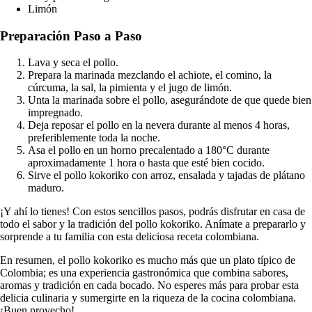
Limón
Preparación Paso a Paso
Lava y seca el pollo.
Prepara la marinada mezclando el achiote, el comino, la
cúrcuma, la sal, la pimienta y el jugo de limón.
Unta la marinada sobre el pollo, asegurándote de que quede bien
impregnado.
Deja reposar el pollo en la nevera durante al menos 4 horas,
preferiblemente toda la noche.
Asa el pollo en un horno precalentado a 180°C durante
aproximadamente 1 hora o hasta que esté bien cocido.
Sirve el pollo kokoriko con arroz, ensalada y tajadas de plátano
maduro.
¡Y ahí lo tienes! Con estos sencillos pasos, podrás disfrutar en casa de
todo el sabor y la tradición del pollo kokoriko. Anímate a prepararlo y
sorprende a tu familia con esta deliciosa receta colombiana.
En resumen, el pollo kokoriko es mucho más que un plato típico de
Colombia; es una experiencia gastronómica que combina sabores,
aromas y tradición en cada bocado. No esperes más para probar esta
delicia culinaria y sumergirte en la riqueza de la cocina colombiana.
¡Buen provecho!