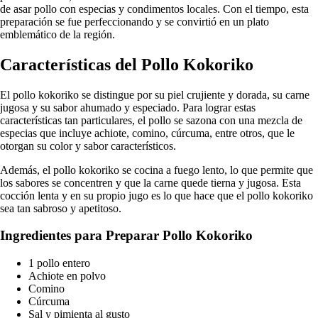
de asar pollo con especias y condimentos locales. Con el tiempo, esta
preparación se fue perfeccionando y se convirtió en un plato
emblemático de la región.
Características del Pollo Kokoriko
El pollo kokoriko se distingue por su piel crujiente y dorada, su carne
jugosa y su sabor ahumado y especiado. Para lograr estas
características tan particulares, el pollo se sazona con una mezcla de
especias que incluye achiote, comino, cúrcuma, entre otros, que le
otorgan su color y sabor característicos.
Además, el pollo kokoriko se cocina a fuego lento, lo que permite que
los sabores se concentren y que la carne quede tierna y jugosa. Esta
cocción lenta y en su propio jugo es lo que hace que el pollo kokoriko
sea tan sabroso y apetitoso.
Ingredientes para Preparar Pollo Kokoriko
1 pollo entero
Achiote en polvo
Comino
Cúrcuma
Sal y pimienta al gusto