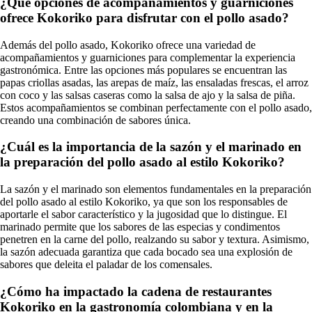
¿Qué opciones de acompañamientos y guarniciones
ofrece Kokoriko para disfrutar con el pollo asado?
Además del pollo asado, Kokoriko ofrece una variedad de
acompañamientos y guarniciones para complementar la experiencia
gastronómica. Entre las opciones más populares se encuentran las
papas criollas asadas, las arepas de maíz, las ensaladas frescas, el arroz
con coco y las salsas caseras como la salsa de ajo y la salsa de piña.
Estos acompañamientos se combinan perfectamente con el pollo asado,
creando una combinación de sabores única.
¿Cuál es la importancia de la sazón y el marinado en
la preparación del pollo asado al estilo Kokoriko?
La sazón y el marinado son elementos fundamentales en la preparación
del pollo asado al estilo Kokoriko, ya que son los responsables de
aportarle el sabor característico y la jugosidad que lo distingue. El
marinado permite que los sabores de las especias y condimentos
penetren en la carne del pollo, realzando su sabor y textura. Asimismo,
la sazón adecuada garantiza que cada bocado sea una explosión de
sabores que deleita el paladar de los comensales.
¿Cómo ha impactado la cadena de restaurantes
Kokoriko en la gastronomía colombiana y en la