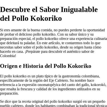
Descubre el Sabor Inigualable
del Pollo Kokoriko
Si eres amante de la buena comida, no puedes perderte la oportunidad
de probar el delicioso pollo kokoriko. Con su sabor único y su
preparación especial, el pollo kokoriko ofrece una experiencia culinaria
que deleitará tu paladar. En este artículo, te contaremos todo lo que
necesitas saber sobre el pollo kokoriko, desde su origen hasta cómo
hacerlo en casa. ¡Prepárate para descubrir el auténtico sabor de
Colombia!
Origen e Historia del Pollo Kokoriko
El pollo kokoriko es un plato típico de la gastronomía colombiana,
específicamente de la región del Eje Cafetero. Su nombre hace
referencia a la expresión onomatopéyica del canto del gallo, kokorokó,
que resalta la frescura y calidad de los ingredientes utilizados en su
preparación.
Se dice que la receta original del pollo kokoriko surgió en un pequeño
pueblo cafetero, donde los habitantes combinaban la tradicional técnica