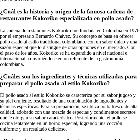
¿Cuál es la historia y origen de la famosa cadena de
restaurantes Kokoriko especializada en pollo asado?
La cadena de restaurantes Kokoriko fue fundada en Colombia en 1976
por el empresario Bernardo Chávez. Su concepto se basa en ofrecer
pollo asado al estilo tradicional colombiano, con un sabor único y una
sazón especial que lo distingue de otras opciones en el mercado. Con
el paso de los años, Kokoriko se ha expandido a nivel nacional e
internacional, convirtiéndose en un referente de la gastronomía
colombiana.
¿Cuáles son los ingredientes y técnicas utilizadas para
preparar el pollo asado al estilo Kokoriko?
El pollo asado al estilo Kokoriko se caracteriza por su sabor jugoso y
su piel crujiente, resultado de una combinación de ingredientes y
técnicas específicas. Para su preparación, se utiliza pollo fresco de alta
calidad, adobado con una mezcla de especias y condimentos secretos
que le otorgan su sabor característico. Posteriormente, el pollo se
cocina lentamente en un horno especial, logrando una cocción
uniforme y un resultado delicioso.