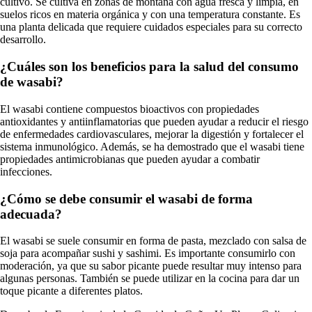
cultivo. Se cultiva en zonas de montaña con agua fresca y limpia, en
suelos ricos en materia orgánica y con una temperatura constante. Es
una planta delicada que requiere cuidados especiales para su correcto
desarrollo.
¿Cuáles son los beneficios para la salud del consumo
de wasabi?
El wasabi contiene compuestos bioactivos con propiedades
antioxidantes y antiinflamatorias que pueden ayudar a reducir el riesgo
de enfermedades cardiovasculares, mejorar la digestión y fortalecer el
sistema inmunológico. Además, se ha demostrado que el wasabi tiene
propiedades antimicrobianas que pueden ayudar a combatir
infecciones.
¿Cómo se debe consumir el wasabi de forma
adecuada?
El wasabi se suele consumir en forma de pasta, mezclado con salsa de
soja para acompañar sushi y sashimi. Es importante consumirlo con
moderación, ya que su sabor picante puede resultar muy intenso para
algunas personas. También se puede utilizar en la cocina para dar un
toque picante a diferentes platos.