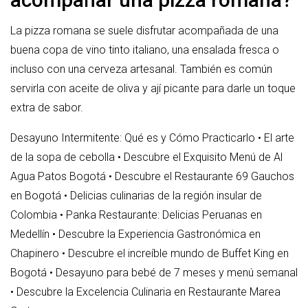
La pizza romana se suele disfrutar acompañada de una
buena copa de vino tinto italiano, una ensalada fresca o
incluso con una cerveza artesanal. También es común
servirla con aceite de oliva y ají picante para darle un toque
extra de sabor.
Desayuno Intermitente: Qué es y Cómo Practicarlo
•
El arte
de la sopa de cebolla
•
Descubre el Exquisito Menú de Al
Agua Patos Bogotá
•
Descubre el Restaurante 69 Gauchos
en Bogotá
•
Delicias culinarias de la región insular de
Colombia
•
Panka Restaurante: Delicias Peruanas en
Medellín
•
Descubre la Experiencia Gastronómica en
Chapinero
•
Descubre el increíble mundo de Buffet King en
Bogotá
•
Desayuno para bebé de 7 meses y menú semanal
•
Descubre la Excelencia Culinaria en Restaurante Marea