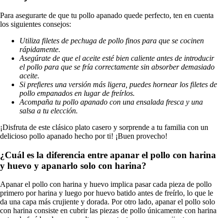
Para asegurarte de que tu pollo apanado quede perfecto, ten en cuenta
los siguientes consejos:
Utiliza filetes de pechuga de pollo finos para que se cocinen
rápidamente.
Asegúrate de que el aceite esté bien caliente antes de introducir
el pollo para que se fría correctamente sin absorber demasiado
aceite.
Si prefieres una versión más ligera, puedes hornear los filetes de
pollo empanados en lugar de freírlos.
Acompaña tu pollo apanado con una ensalada fresca y una
salsa a tu elección.
¡Disfruta de este clásico plato casero y sorprende a tu familia con un
delicioso pollo apanado hecho por ti! ¡Buen provecho!
¿Cuál es la diferencia entre apanar el pollo con harina
y huevo y apanarlo solo con harina?
Apanar el pollo con harina y huevo implica pasar cada pieza de pollo
primero por harina y luego por huevo batido antes de freírlo, lo que le
da una capa más crujiente y dorada. Por otro lado, apanar el pollo solo
con harina consiste en cubrir las piezas de pollo únicamente con harina