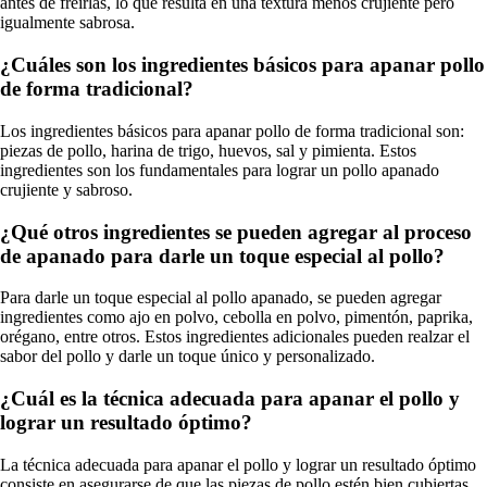
antes de freírlas, lo que resulta en una textura menos crujiente pero
igualmente sabrosa.
¿Cuáles son los ingredientes básicos para apanar pollo
de forma tradicional?
Los ingredientes básicos para apanar pollo de forma tradicional son:
piezas de pollo, harina de trigo, huevos, sal y pimienta. Estos
ingredientes son los fundamentales para lograr un pollo apanado
crujiente y sabroso.
¿Qué otros ingredientes se pueden agregar al proceso
de apanado para darle un toque especial al pollo?
Para darle un toque especial al pollo apanado, se pueden agregar
ingredientes como ajo en polvo, cebolla en polvo, pimentón, paprika,
orégano, entre otros. Estos ingredientes adicionales pueden realzar el
sabor del pollo y darle un toque único y personalizado.
¿Cuál es la técnica adecuada para apanar el pollo y
lograr un resultado óptimo?
La técnica adecuada para apanar el pollo y lograr un resultado óptimo
consiste en asegurarse de que las piezas de pollo estén bien cubiertas