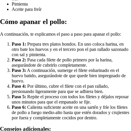
Pimienta
Aceite para freír
Cómo apanar el pollo:
A continuación, te explicamos el paso a paso para apanar el pollo:
Paso 1:
Prepara tres platos hondos. En uno coloca harina, en
otro bate los huevos y en el tercero pon el pan rallado sazonado
con sal y pimienta.
Paso 2:
Pasa cada filete de pollo primero por la harina,
asegurándote de cubrirlo completamente.
Paso 3:
A continuación, sumerge el filete enharinado en el
huevo batido, asegurándote de que quede bien impregnado de
huevo.
Paso 4:
Por último, cubre el filete con el pan rallado,
presionando ligeramente para que se adhiera bien.
Paso 5:
Repite el proceso con todos los filetes y déjalos reposar
unos minutos para que el empanado se fije.
Paso 6:
Calienta suficiente aceite en una sartén y fríe los filetes
de pollo a fuego medio-alto hasta que estén dorados y crujientes
por fuera y completamente cocidos por dentro.
Consejos adicionales: