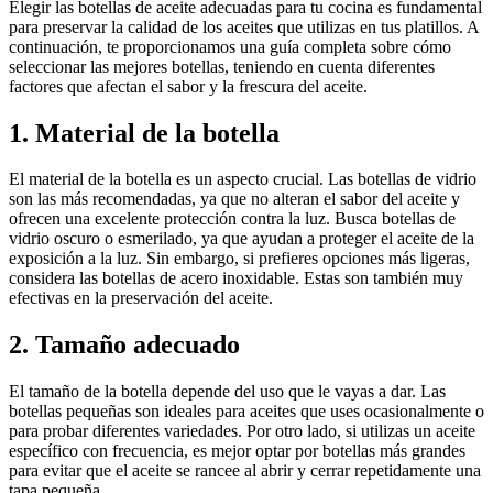
Elegir las botellas de aceite adecuadas para tu cocina es fundamental
para preservar la calidad de los aceites que utilizas en tus platillos. A
continuación, te proporcionamos una guía completa sobre cómo
seleccionar las mejores botellas, teniendo en cuenta diferentes
factores que afectan el sabor y la frescura del aceite.
1. Material de la botella
El material de la botella es un aspecto crucial. Las botellas de vidrio
son las más recomendadas, ya que no alteran el sabor del aceite y
ofrecen una excelente protección contra la luz. Busca botellas de
vidrio oscuro o esmerilado, ya que ayudan a proteger el aceite de la
exposición a la luz. Sin embargo, si prefieres opciones más ligeras,
considera las botellas de acero inoxidable. Estas son también muy
efectivas en la preservación del aceite.
2. Tamaño adecuado
El tamaño de la botella depende del uso que le vayas a dar. Las
botellas pequeñas son ideales para aceites que uses ocasionalmente o
para probar diferentes variedades. Por otro lado, si utilizas un aceite
específico con frecuencia, es mejor optar por botellas más grandes
para evitar que el aceite se rancee al abrir y cerrar repetidamente una
tapa pequeña.