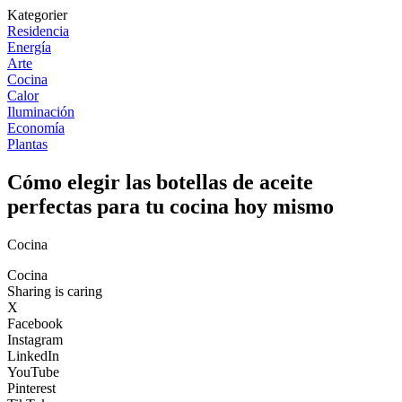
Kategorier
Residencia
Energía
Arte
Cocina
Calor
Iluminación
Economía
Plantas
Cómo elegir las botellas de aceite
perfectas para tu cocina hoy mismo
Cocina
Cocina
Sharing is caring
X
Facebook
Instagram
LinkedIn
YouTube
Pinterest