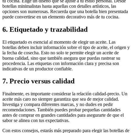
tu cocina. Elige un diseño que se ajuste a tu estilo personal. Desde
botellas minimalistas hasta aquellas con detalles artísticos, las
opciones son numerosas. Recuerda que una botella bien presentada
puede convertirse en un elemento decorativo más de tu cocina.
6. Etiquetado y trazabilidad
El etiquetado es esencial al momento de elegir un aceite. Las
botellas deben incluir información sobre el tipo de aceite, el origen y
la fecha de cosecha. Esto no solo te permite elegir un aceite de
buena calidad, sino que también asegura que puedas rastrear su
procedencia. Las etiquetas con información clara y precisa son
indicativas de un productor confiable.
7. Precio versus calidad
Finalmente, es importante considerar la relación calidad-precio. Un
aceite más caro no siempre garantiza que sea de mejor calidad.
Investiga y compara diferentes marcas, y no dudes en pedir
recomendaciones. También puedes probar pequeñas cantidades
antes de comprar en grandes cantidades para asegurarte de que el
sabor se alinea con tus expectativas.
Con estos consejos, estarás más preparado para elegir las botellas de