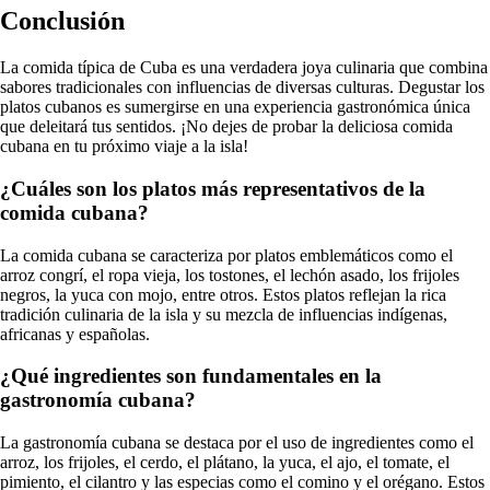
Conclusión
La comida típica de Cuba es una verdadera joya culinaria que combina
sabores tradicionales con influencias de diversas culturas. Degustar los
platos cubanos es sumergirse en una experiencia gastronómica única
que deleitará tus sentidos. ¡No dejes de probar la deliciosa comida
cubana en tu próximo viaje a la isla!
¿Cuáles son los platos más representativos de la
comida cubana?
La comida cubana se caracteriza por platos emblemáticos como el
arroz congrí, el ropa vieja, los tostones, el lechón asado, los frijoles
negros, la yuca con mojo, entre otros. Estos platos reflejan la rica
tradición culinaria de la isla y su mezcla de influencias indígenas,
africanas y españolas.
¿Qué ingredientes son fundamentales en la
gastronomía cubana?
La gastronomía cubana se destaca por el uso de ingredientes como el
arroz, los frijoles, el cerdo, el plátano, la yuca, el ajo, el tomate, el
pimiento, el cilantro y las especias como el comino y el orégano. Estos