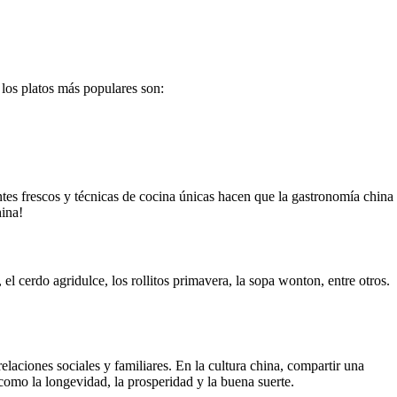
 los platos más populares son:
tes frescos y técnicas de cocina únicas hacen que la gastronomía china
hina!
el cerdo agridulce, los rollitos primavera, la sopa wonton, entre otros.
aciones sociales y familiares. En la cultura china, compartir una
como la longevidad, la prosperidad y la buena suerte.