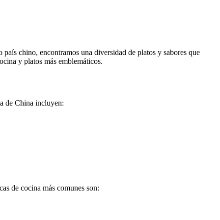
to país chino, encontramos una diversidad de platos y sabores que
 cocina y platos más emblemáticos.
ca de China incluyen:
cnicas de cocina más comunes son: