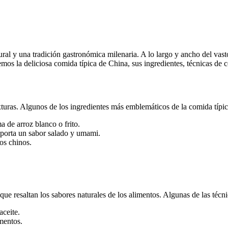
tural y una tradición gastronómica milenaria. A lo largo y ancho del vas
aremos la deliciosa comida típica de China, sus ingredientes, técnicas de
texturas. Algunos de los ingredientes más emblemáticos de la comida típi
 de arroz blanco o frito.
aporta un sabor salado y umami.
os chinos.
 que resaltan los sabores naturales de los alimentos. Algunas de las té
aceite.
mentos.