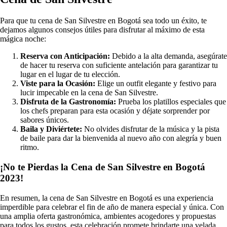
Para que tu cena de San Silvestre en Bogotá sea todo un éxito, te
dejamos algunos consejos útiles para disfrutar al máximo de esta
mágica noche:
Reserva con Anticipación:
Debido a la alta demanda, asegúrate
de hacer tu reserva con suficiente antelación para garantizar tu
lugar en el lugar de tu elección.
Viste para la Ocasión:
Elige un outfit elegante y festivo para
lucir impecable en la cena de San Silvestre.
Disfruta de la Gastronomía:
Prueba los platillos especiales que
los chefs preparan para esta ocasión y déjate sorprender por
sabores únicos.
Baila y Diviértete:
No olvides disfrutar de la música y la pista
de baile para dar la bienvenida al nuevo año con alegría y buen
ritmo.
¡No te Pierdas la Cena de San Silvestre en Bogotá
2023!
En resumen, la cena de San Silvestre en Bogotá es una experiencia
imperdible para celebrar el fin de año de manera especial y única. Con
una amplia oferta gastronómica, ambientes acogedores y propuestas
para todos los gustos, esta celebración promete brindarte una velada