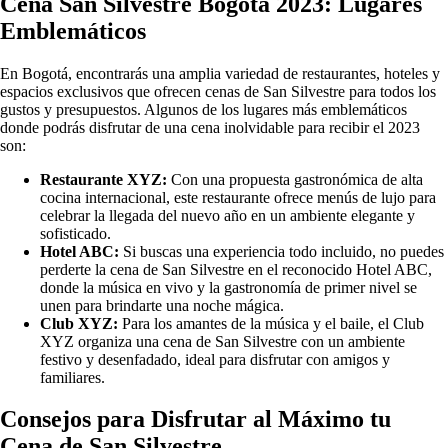
Cena San Silvestre Bogotá 2023: Lugares
Emblemáticos
En Bogotá, encontrarás una amplia variedad de restaurantes, hoteles y
espacios exclusivos que ofrecen cenas de San Silvestre para todos los
gustos y presupuestos. Algunos de los lugares más emblemáticos
donde podrás disfrutar de una cena inolvidable para recibir el 2023
son:
Restaurante XYZ:
Con una propuesta gastronómica de alta
cocina internacional, este restaurante ofrece menús de lujo para
celebrar la llegada del nuevo año en un ambiente elegante y
sofisticado.
Hotel ABC:
Si buscas una experiencia todo incluido, no puedes
perderte la cena de San Silvestre en el reconocido Hotel ABC,
donde la música en vivo y la gastronomía de primer nivel se
unen para brindarte una noche mágica.
Club XYZ:
Para los amantes de la música y el baile, el Club
XYZ organiza una cena de San Silvestre con un ambiente
festivo y desenfadado, ideal para disfrutar con amigos y
familiares.
Consejos para Disfrutar al Máximo tu
Cena de San Silvestre